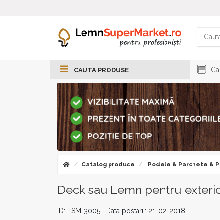
Cau
CAUTA PRODUSE
Catalog produse
Podele & Parchete & P
Deck sau Lemn pentru exteri
ID: LSM-3005 Data postarii: 21-02-2018