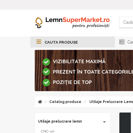
Cau
CAUTA PRODUSE
Catalog produse
Utilaje Prelucrare Lem
Utilaje prelucrare lemn
CNC-uri