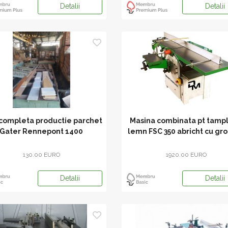
Detalii
Detalii
 completa productie parchet
Masina combinata pt tampl
Gater Rennepont 1400
lemn FSC 350 abricht cu gr
130.00 EURO
1920.00 EURO
Detalii
Detalii