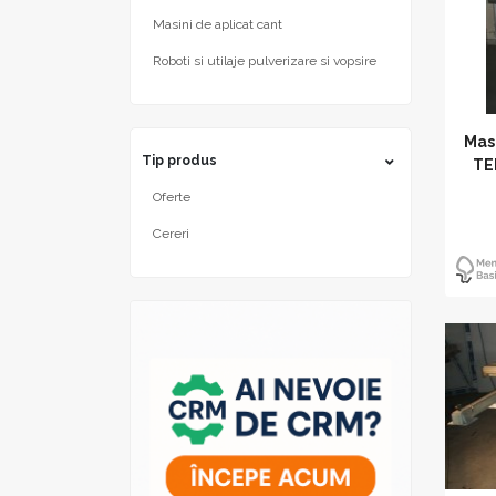
Masini de aplicat cant
Roboti si utilaje pulverizare si vopsire
Mas
Tip produs
TE
Oferte
Cereri