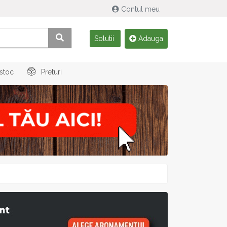
Contul meu
Solutii
Adauga
 stoc
Preturi