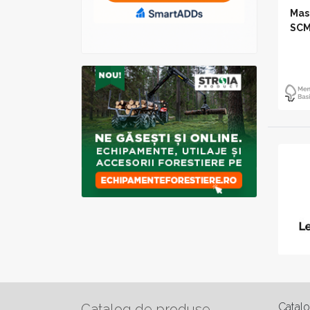
Mas
SCM
Catal
Catalog de produse