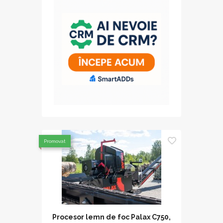
Promovat
Procesor lemn de foc Palax C750,