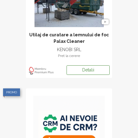
Utilaj de curatare a lemnului de foc
Palax Cleaner
KENOBI SRL
Pret la cerere
Detalii
PROMO