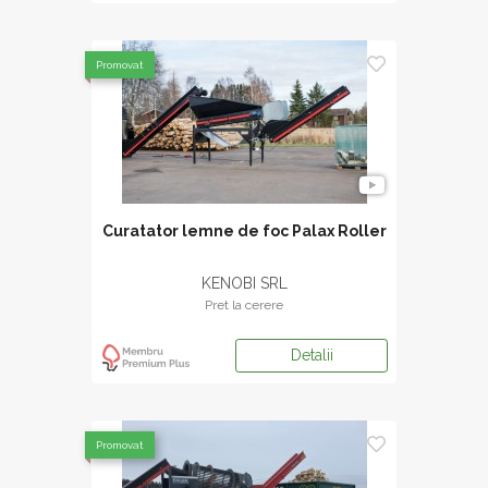
Promovat
Curatator lemne de foc Palax Roller
KENOBI SRL
Pret la cerere
Detalii
Promovat