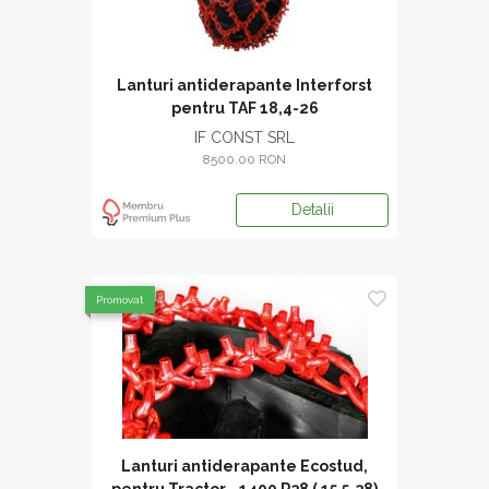
Lanturi antiderapante Interforst
pentru TAF 18,4-26
IF CONST SRL
8500.00 RON
Detalii
Promovat
Lanturi antiderapante Ecostud,