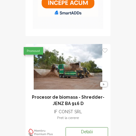
Promovat
Procesor de biomasa - Shredder-
JENZ BA 916 D
IF CONST SRL
Pret la cerere
Detalii