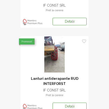
IF CONST SRL
Pret la cerere
Detalii
Promovat
Lanturi antiderapante RUD
INTERFORST
IF CONST SRL
Pret la cerere
Detalii