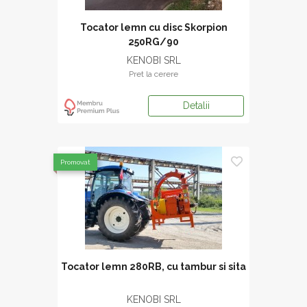
Tocator lemn cu disc Skorpion
250RG/90
KENOBI SRL
Pret la cerere
Detalii
Promovat
Tocator lemn 280RB, cu tambur si sita
KENOBI SRL