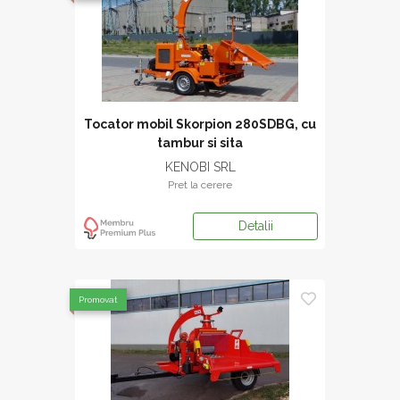
Tocator mobil Skorpion 280SDBG, cu
tambur si sita
KENOBI SRL
Pret la cerere
Detalii
Promovat