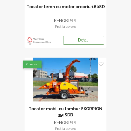
Tocator lemn cu motor propriu 160SD
KENOBI SRL
Pret la cerere
Detalii
Promovat
Tocator mobil cu tambur SKORPION
350SDB
KENOBI SRL
Pret la cerere