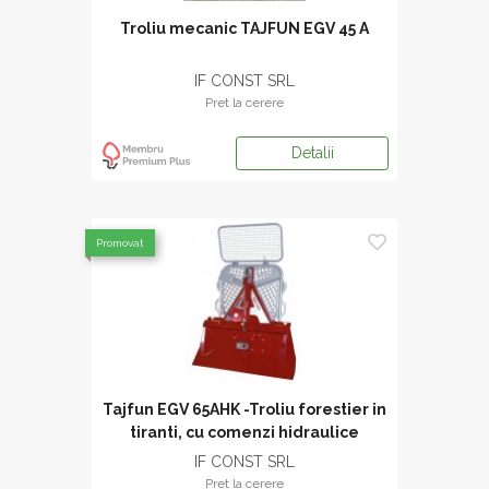
Troliu mecanic TAJFUN EGV 45 A
IF CONST SRL
Pret la cerere
Detalii
Promovat
Tajfun EGV 65AHK -Troliu forestier in
tiranti, cu comenzi hidraulice
IF CONST SRL
Pret la cerere