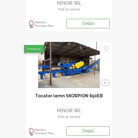
KENOBI SRL
Pret la cerere
Detalii
Promovat
Tocator lemn SKORPION 650EB
KENOBI SRL
Pret la cerere
Detalii