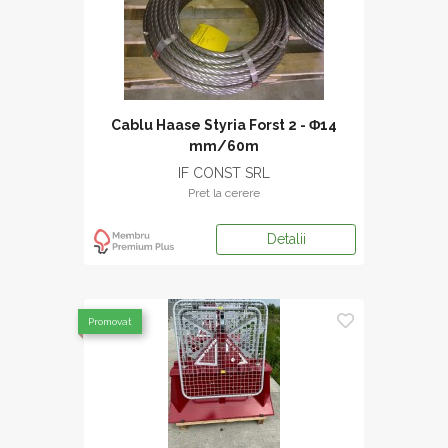
Cablu Haase Styria Forst 2 - Φ14
mm/60m
IF CONST SRL
Pret la cerere
Detalii
Promovat