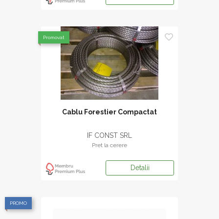
Promovat
Cablu Forestier Compactat
IF CONST SRL
Pret la cerere
Detalii
PROMO