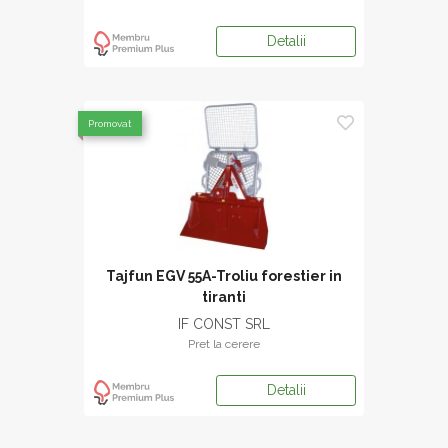
Detalii
Promovat
Tajfun EGV 55A-Troliu forestier in
tiranti
IF CONST SRL
Pret la cerere
Detalii