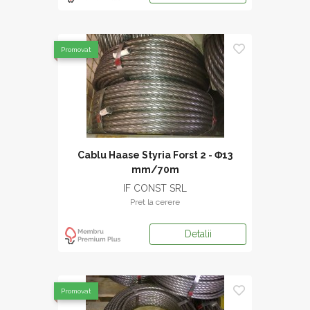
Promovat
Cablu Haase Styria Forst 2 - Φ13
mm/70m
IF CONST SRL
Pret la cerere
Detalii
Promovat