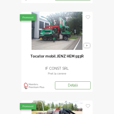
Promovat
Tocator mobil JENZ HEM 593R
IF CONST SRL
Pret la cerere
Detalii
Promovat