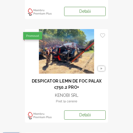
Detalii
Promovat
DESPICATOR LEMN DE FOC PALAX
c750.2 PRO+
KENOBI SRL
Pret la cerere
Detalii