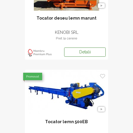
Tocator deseu lemn marunt
KENOBI SRL
Pret la cerere
Detalii
Promovat
Tocator lemn 500EB