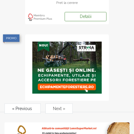
Pret la cerere
Detalii
PROMO
« Previous
Next »