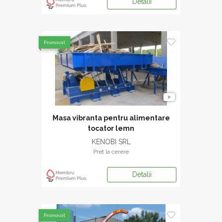
Detalii
Promovat
Masa vibranta pentru alimentare
tocator lemn
KENOBI SRL
Pret la cerere
Detalii
Promovat