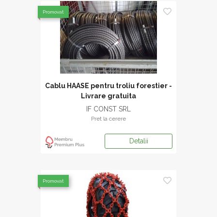
Promovat
Cablu HAASE pentru troliu forestier -
Livrare gratuita
IF CONST SRL
Pret la cerere
Detalii
Promovat