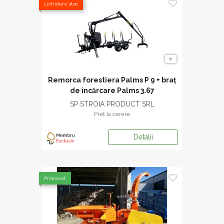
Lichidare stoc
Remorca forestiera Palms P 9 + braț
de încărcare Palms 3.67
SP STROIA PRODUCT SRL
Pret la cerere
Detalii
Promovat