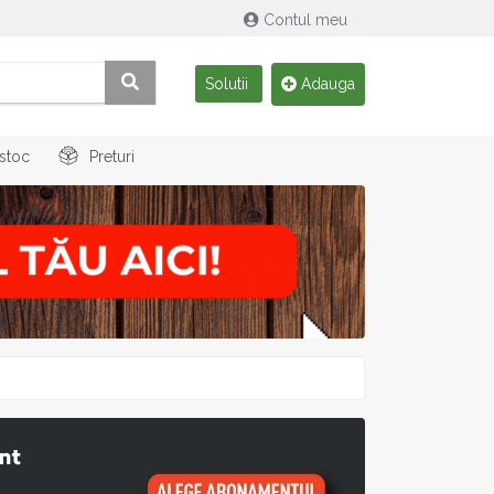
Contul meu
Solutii
Adauga
 stoc
Preturi