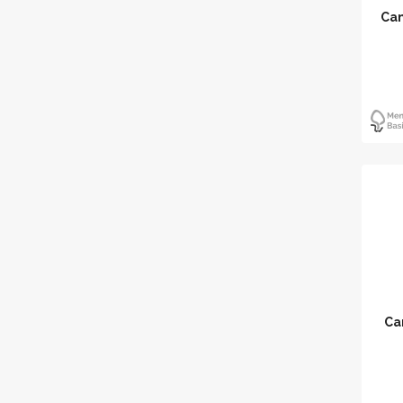
Can
Ca