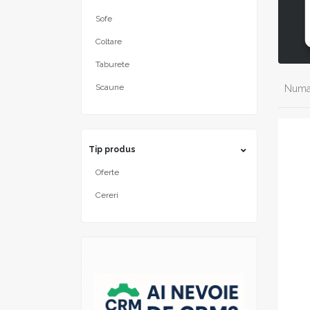
Sofe
Coltare
Taburete
Scaune
Numar
Tip produs
Oferte
Cereri