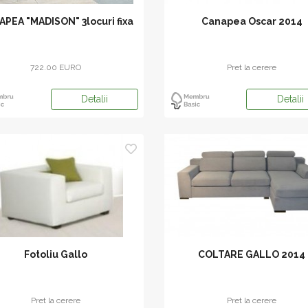
PEA "MADISON" 3locuri fixa
Canapea Oscar 2014
722.00 EURO
Pret la cerere
Detalii
Detalii
Fotoliu Gallo
COLTARE GALLO 2014
Pret la cerere
Pret la cerere