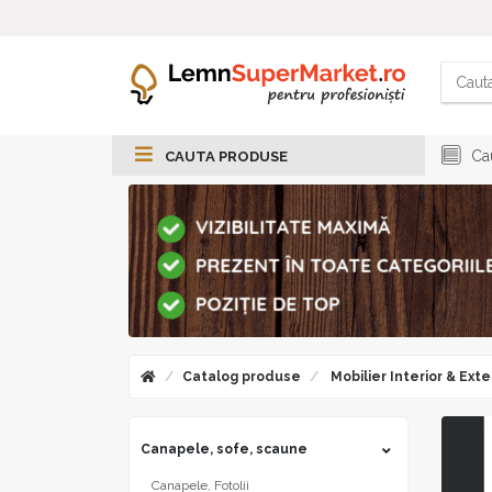
Cau
CAUTA PRODUSE
Catalog produse
Mobilier Interior & Exte
Canapele, sofe, scaune
Canapele, Fotolii