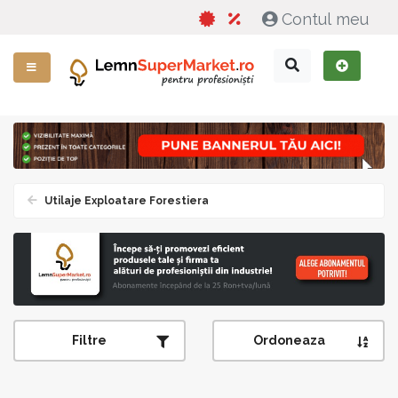
Contul meu
Utilaje Exploatare Forestiera
Filtre
Ordoneaza