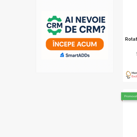
Rotat
Promova