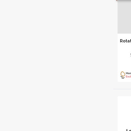
Rotat