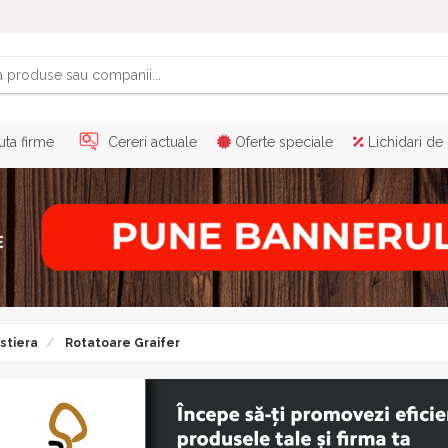
ta firme
Cereri actuale
Oferte speciale
Lichidari de
stiera
Rotatoare Graifer