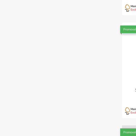
Promova
Promova