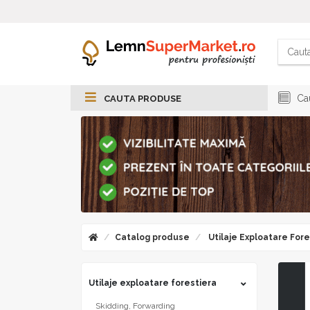
Cau
CAUTA PRODUSE
Catalog produse
Utilaje Exploatare Fore
Utilaje exploatare forestiera
Skidding, Forwarding