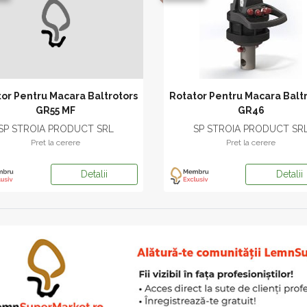
or Pentru Macara Baltrotors
Rotator Pentru Macara Balt
GR55 MF
GR46
SP STROIA PRODUCT SRL
SP STROIA PRODUCT SR
Pret la cerere
Pret la cerere
Detalii
Detalii