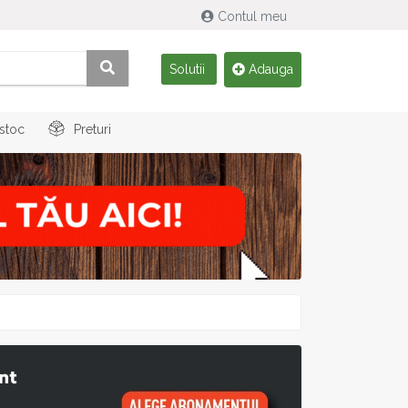
Contul meu
Solutii
Adauga
 stoc
Preturi