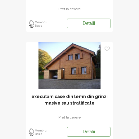
Pret la cerere
Detalii
executăm case din lemn din grinzi
masive sau stratificate
Pret la cerere
Detalii