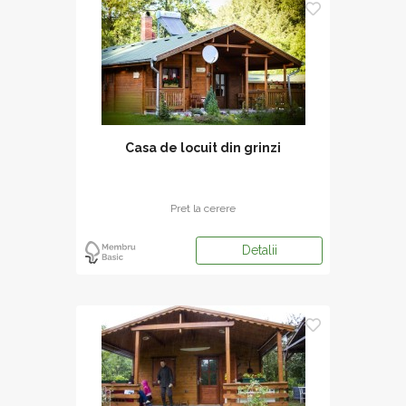
Casa de locuit din grinzi
Pret la cerere
Detalii