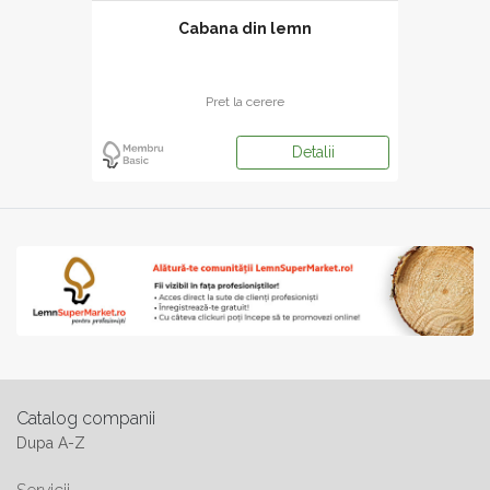
Cabana din lemn
Pret la cerere
Detalii
Catalog companii
Dupa A-Z