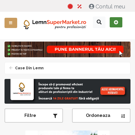
Contul meu
Case Din Lemn
Filtre
Ordoneaza