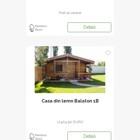
Pret la cerere
Detalii
Casa din lemn Balaton 1B
12404.90 EURO
Detalii