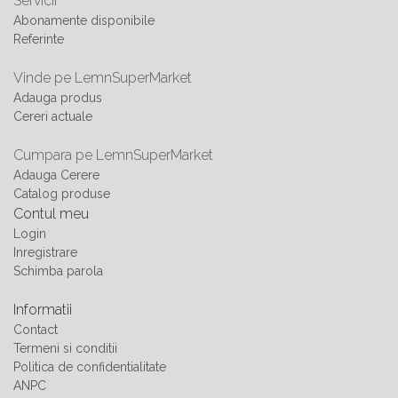
Servicii
Abonamente disponibile
Referinte
Vinde pe LemnSuperMarket
Adauga produs
Cereri actuale
Cumpara pe LemnSuperMarket
Adauga Cerere
Catalog produse
Contul meu
Login
Inregistrare
Schimba parola
Informatii
Contact
Termeni si conditii
Politica de confidentialitate
ANPC