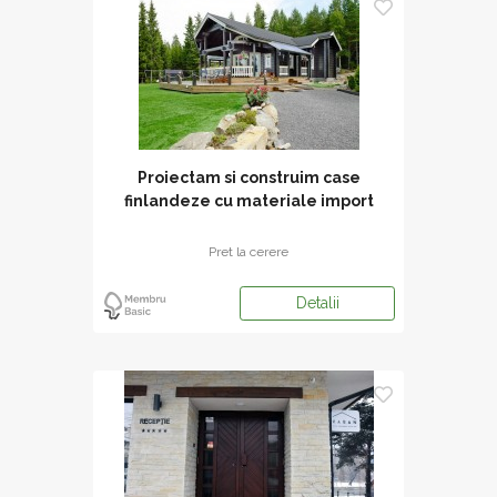
Proiectam si construim case
finlandeze cu materiale import
Finlanda.
Pret la cerere
Detalii