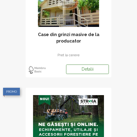
Case din grinzi masive de la
producator
Pret la cerere
Detalii
PROMO