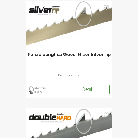
Panze panglica Wood-Mizer SilverTip
Pret la cerere
Detalii