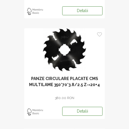
Detalii
PANZE CIRCULARE PLACATE CMS
MULTILAME 350*70*3.8/2.5 Z-=20+4
380.00 RON
Detalii