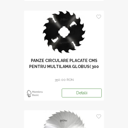
PANZE CIRCULARE PLACATE CMS
PENTRU MULTILAMA GLOBUS( 300
3.6/2.2 70 18+4)
350.00 RON
Detalii