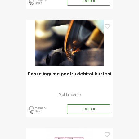
Detalii
Panze inguste pentru debitat busteni
Pret la cerere
Detalii