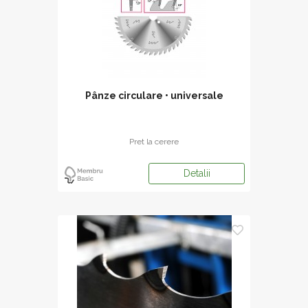
Pânze circulare • universale
Pret la cerere
Detalii