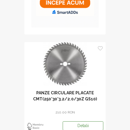
PANZE CIRCULARE PLACATE
CMT(250*30*3.2/2.0/30Z GS10)
210.00 RON
Detalii