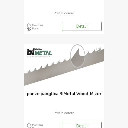
Pret la cerere
Detalii
panze panglica BiMetal Wood-Mizer
Pret la cerere
Detalii