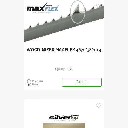
WOOD-MIZER MAX FLEX 4670*38*1,14
136.00 RON
Detalii