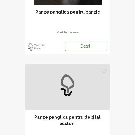
Panze panglica pentru banzic
Pret la cerere
Detalii
Panze panglica pentru debitat
busteni