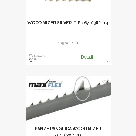
WOOD MIZER SILVER-TIP 4670*38*1,14
105.00 RON
Detalii
PANZE PANGLICA WOOD MIZER
4010*32*1.07