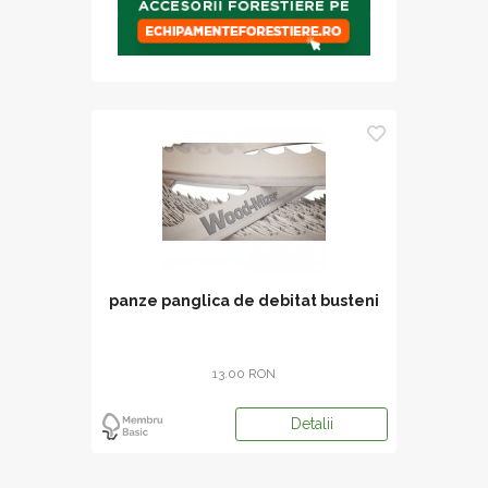
panze panglica de debitat busteni
13.00 RON
Detalii