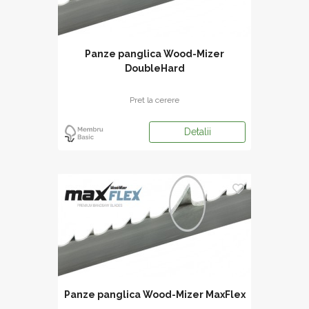
Panze panglica Wood-Mizer
DoubleHard
Pret la cerere
Detalii
Panze panglica Wood-Mizer MaxFlex