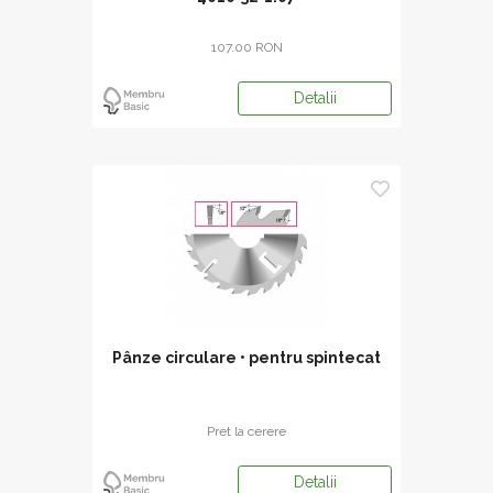
107.00 RON
Detalii
Pânze circulare • pentru spintecat
Pret la cerere
Detalii