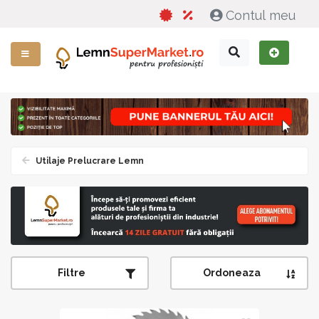
Contul meu
Utilaje Prelucrare Lemn
Filtre
Ordoneaza