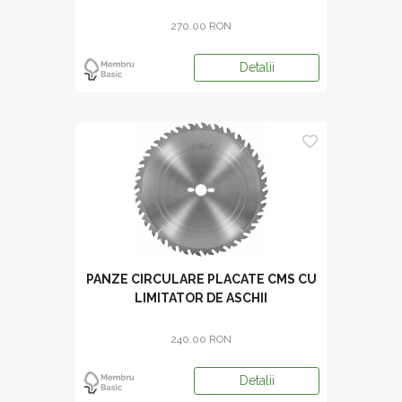
350*30*3,6/2,5 Z=24)
270.00 RON
Detalii
PANZE CIRCULARE PLACATE CMS CU
LIMITATOR DE ASCHII
240.00 RON
Detalii