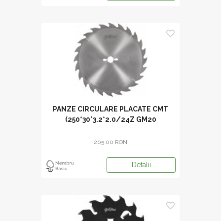
PANZE CIRCULARE PLACATE CMT
(250*30*3.2*2.0/24Z GM20
205.00 RON
Detalii