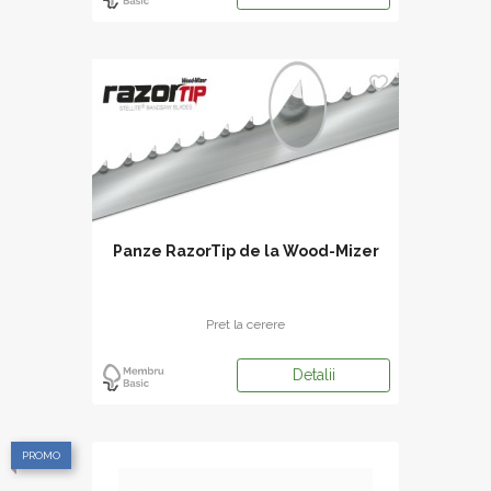
Panze RazorTip de la Wood-Mizer
Pret la cerere
Detalii
PROMO