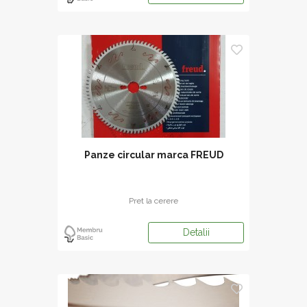
Panze circular marca FREUD
Pret la cerere
Detalii