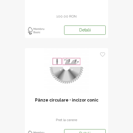
100.00 RON
Detalii
Pânze circulare • incizor conic
Pret la cerere