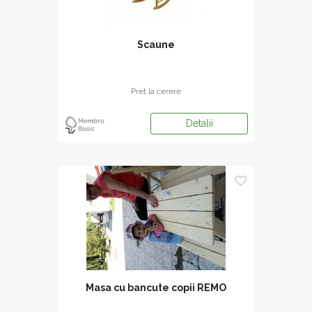
Scaune
Pret la cerere
Detalii
Masa cu bancute copii REMO