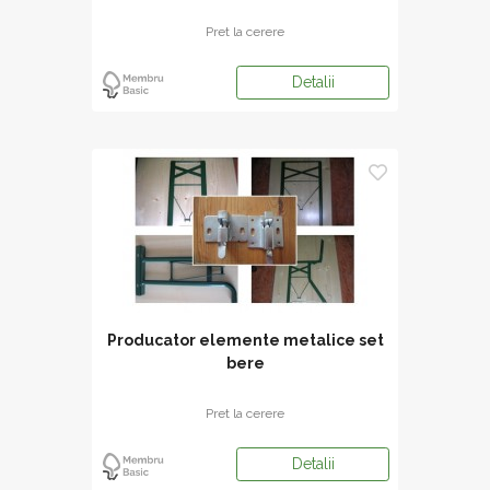
Pret la cerere
Detalii
Producator elemente metalice set
bere
Pret la cerere
Detalii