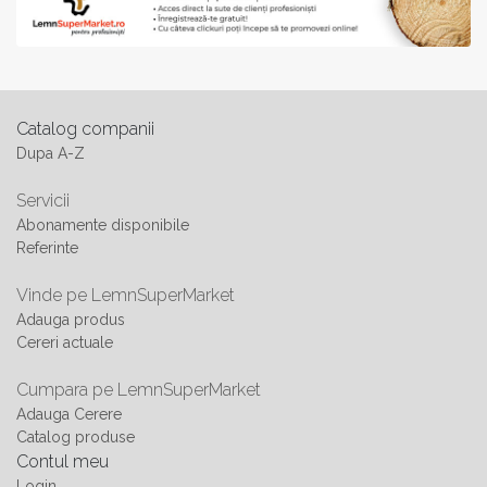
Catalog companii
Dupa A-Z
Servicii
Abonamente disponibile
Referinte
Vinde pe LemnSuperMarket
Adauga produs
Cereri actuale
Cumpara pe LemnSuperMarket
Adauga Cerere
Catalog produse
Contul meu
Login