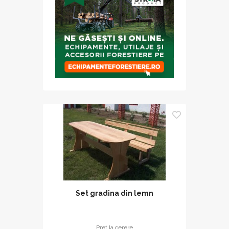
Set gradina din lemn
Pret la cerere