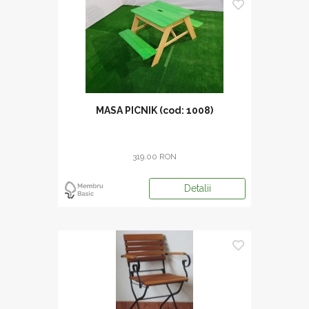
MASA PICNIK (cod: 1008)
319.00 RON
Detalii