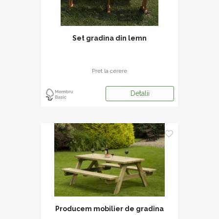
Set gradina din lemn
Pret la cerere
Detalii
Producem mobilier de gradina