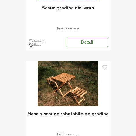
Scaun gradina din lemn
Pret la cerere
Detalii
Masa si scaune rabatabile de gradina
Pret la cerere