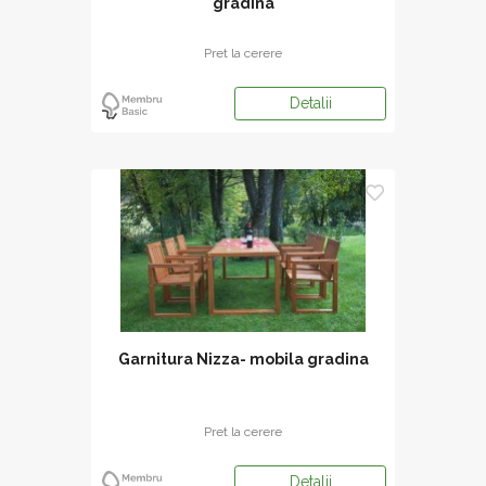
gradina
Pret la cerere
Detalii
Garnitura Nizza- mobila gradina
Pret la cerere
Detalii