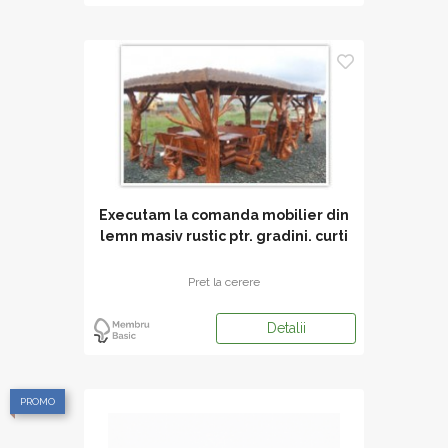
Executam la comanda mobilier din
lemn masiv rustic ptr. gradini. curti
Pret la cerere
Detalii
PROMO