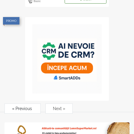
PROMO
« Previous
Next »