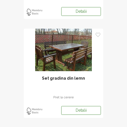
Detalii
Set gradina din lemn
Pret la cerere
Detalii