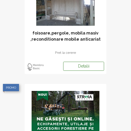
foisoare,pergole, mobila masiv
,reconditionare mobile anticariat
,amen
Pret la cerere
Detalii
PROMO