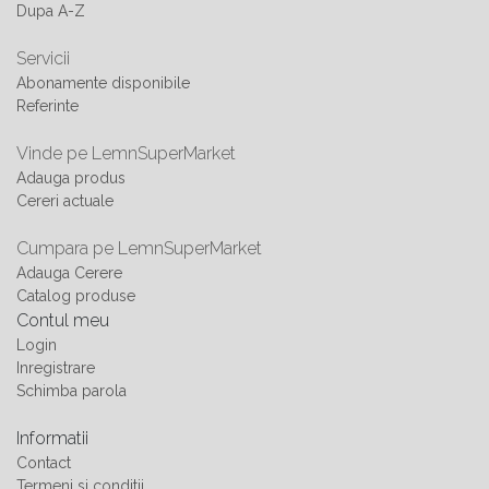
Dupa A-Z
Servicii
Abonamente disponibile
Referinte
Vinde pe LemnSuperMarket
Adauga produs
Cereri actuale
Cumpara pe LemnSuperMarket
Adauga Cerere
Catalog produse
Contul meu
Login
Inregistrare
Schimba parola
Informatii
Contact
Termeni si conditii