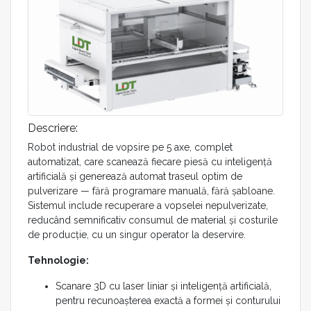
Descriere:
Robot industrial de vopsire pe 5 axe, complet
automatizat, care scanează fiecare piesă cu inteligență
artificială și generează automat traseul optim de
pulverizare — fără programare manuală, fără șabloane.
Sistemul include recuperare a vopselei nepulverizate,
reducând semnificativ consumul de material și costurile
de producție, cu un singur operator la deservire.
Tehnologie:
Scanare 3D cu laser liniar și inteligență artificială,
pentru recunoașterea exactă a formei și conturului