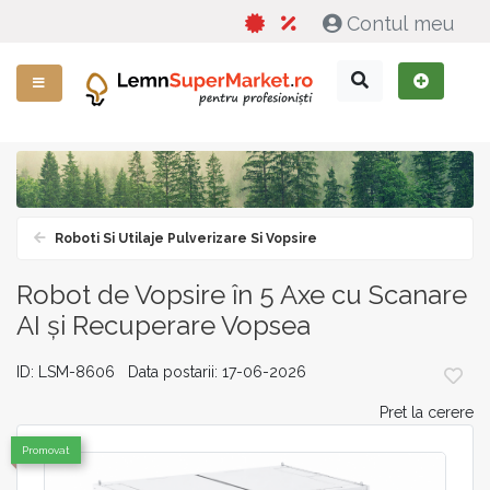
Contul meu
Roboti Si Utilaje Pulverizare Si Vopsire
Robot de Vopsire în 5 Axe cu Scanare
AI și Recuperare Vopsea
ID: LSM-8606 Data postarii: 17-06-2026
Pret la cerere
Promovat