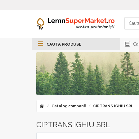
Cau
CAUTA PRODUSE
Catalog companii
CIPTRANS IGHIU SRL
CIPTRANS IGHIU SRL