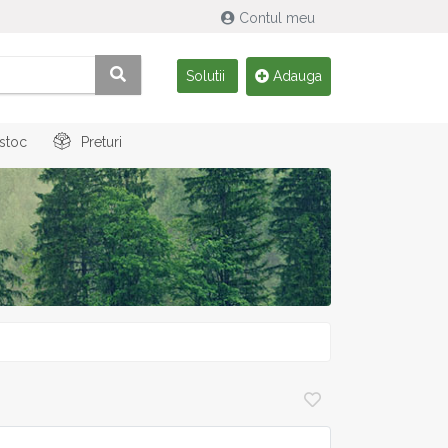
Contul meu
Solutii
Adauga
 stoc
Preturi