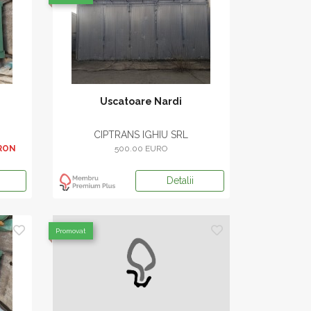
Uscatoare Nardi
CIPTRANS IGHIU SRL
 RON
500.00 EURO
Detalii
Promovat