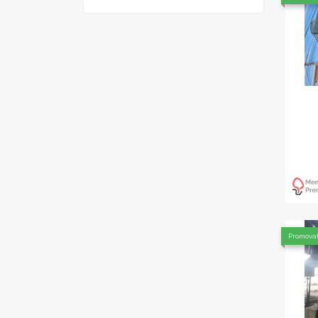
Promova