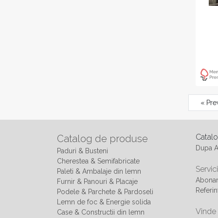
« Pre
Catal
Catalog de produse
Dupa 
Paduri & Busteni
Cherestea & Semifabricate
Servici
Paleti & Ambalaje din lemn
Abonam
Furnir & Panouri & Placaje
Referin
Podele & Parchete & Pardoseli
Lemn de foc & Energie solida
Vinde
Case & Constructii din lemn