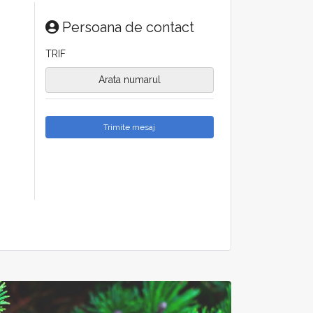
Persoana de contact
TRIF
Arata numarul
Trimite mesaj