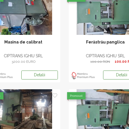
Masina de calibrat
Ferăstrău panglica
CIPTRANS IGHIU SRL
CIPTRANS IGHIU SRL
3200.00 EURO
100.00 RON
100.00
Detalii
Detalii
t
Promovat