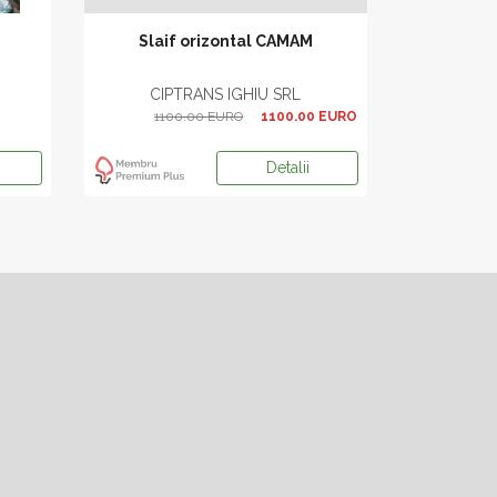
Slaif orizontal CAMAM
CIPTRANS IGHIU SRL
1100.00 EURO
1100.00 EURO
Detalii