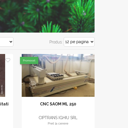
Produs:
Promovat
itati
CNC SAOM ML 250
CIPTRANS IGHIU SRL
Pret la cerere