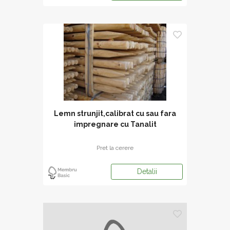
Lemn strunjit,calibrat cu sau fara
impregnare cu Tanalit
Pret la cerere
Detalii