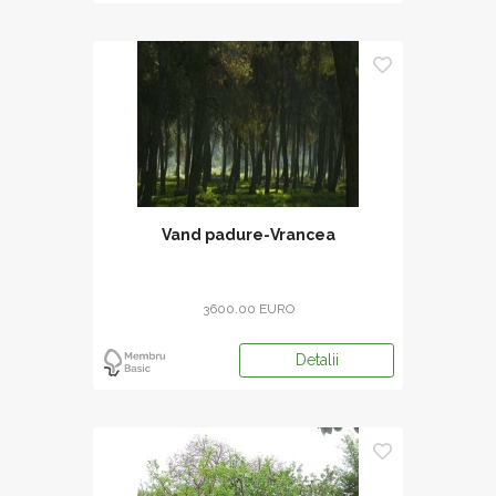
Vand padure-Vrancea
3600.00 EURO
Detalii