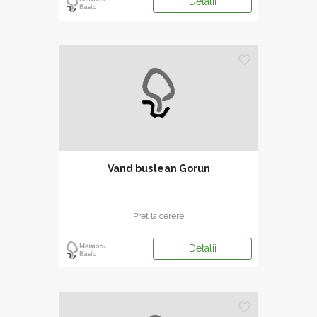
Detalii
Vand bustean Gorun
Pret la cerere
Detalii