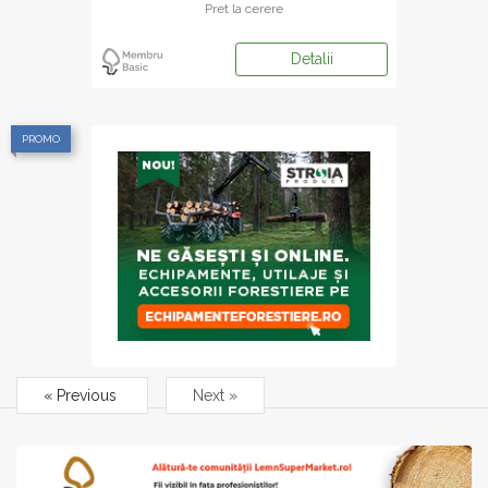
Pret la cerere
Detalii
PROMO
« Previous
Next »