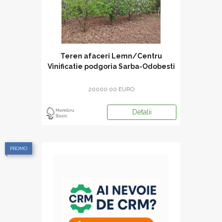
Teren afaceri Lemn/Centru
Vinificatie podgoria Sarba-Odobesti
Vrancea
20000.00 EURO
Detalii
PROMO