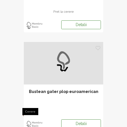
Pret la cerere
Detalii
Bustean gater plop euroamerican
Cerere
Detalii