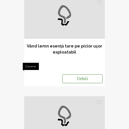
Vând lemn esență tare pe picior ușor
exploatabil
Cerere
Detalii