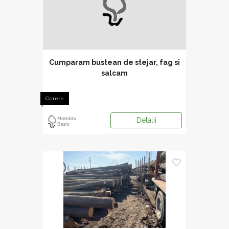
Cumparam bustean de stejar, fag si
salcam
Cerere
Detalii