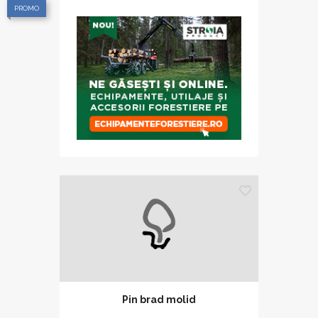
PROMO
Pin brad molid