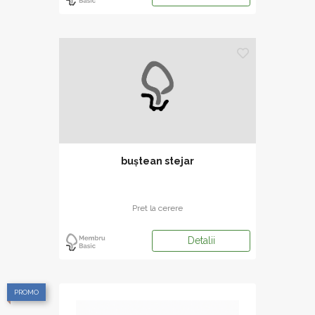
buștean stejar
Pret la cerere
Detalii
PROMO