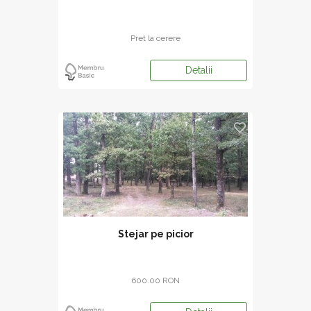
Pret la cerere
Detalii
Stejar pe picior
600.00 RON