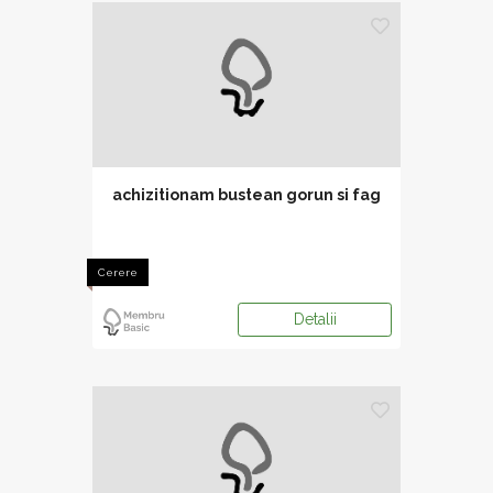
achizitionam bustean gorun si fag
Cerere
Detalii