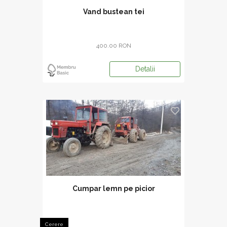
Vand bustean tei
400.00 RON
Detalii
Cumpar lemn pe picior
Cerere