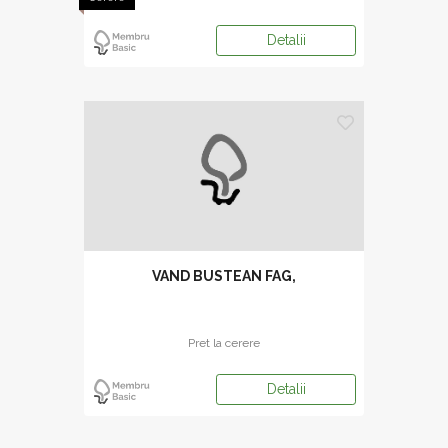
Detalii
VAND BUSTEAN FAG,
Pret la cerere
Detalii