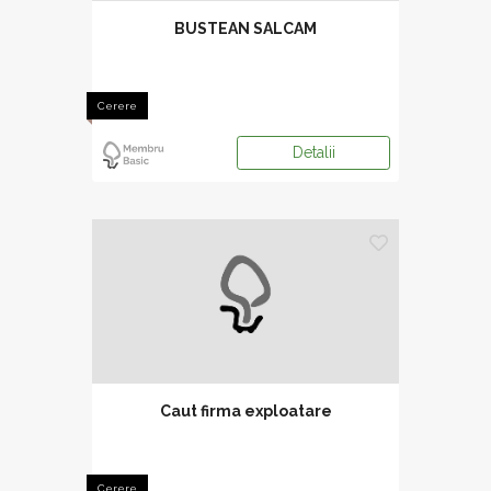
BUSTEAN SALCAM
Cerere
Detalii
Caut firma exploatare
Cerere