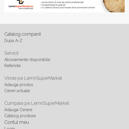
Catalog companii
Dupa A-Z
Servicii
Abonamente disponibile
Referinte
Vinde pe LemnSuperMarket
Adauga produs
Cereri actuale
Cumpara pe LemnSuperMarket
Adauga Cerere
Catalog produse
Contul meu
Login