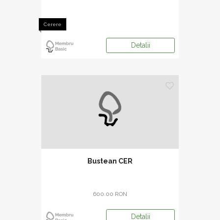
Cerere
Detalii
Bustean CER
600.00 RON
Detalii