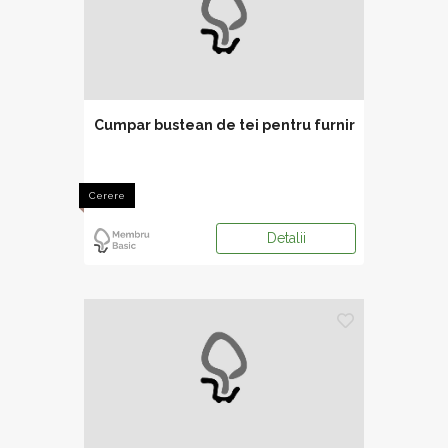
Cumpar bustean de tei pentru furnir
Cerere
Detalii