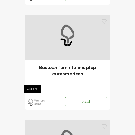
Bustean furnir tehnic plop
euroamerican
Cerere
Detalii