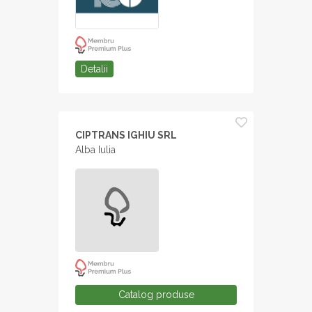
Detalii
CIPTRANS IGHIU SRL
Alba Iulia
Catalog produse