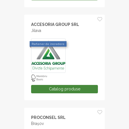
ACCESORIA GROUP SRL
Jilava
Partener de incredere
Catalog produse
PROCONSEL SRL
Brașov