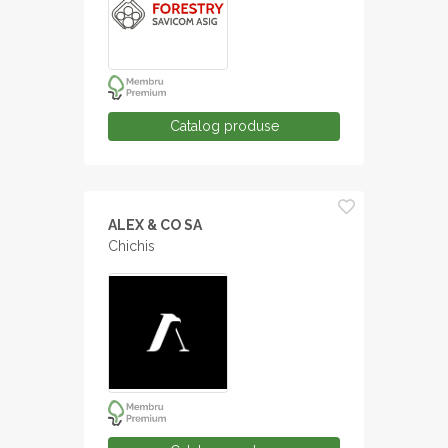
Catalog produse
ALEX & CO SA
Chichis