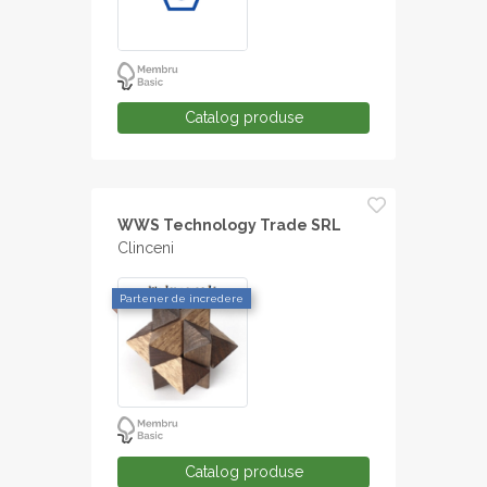
Catalog produse
WWS Technology Trade SRL
Clinceni
Partener de incredere
Catalog produse