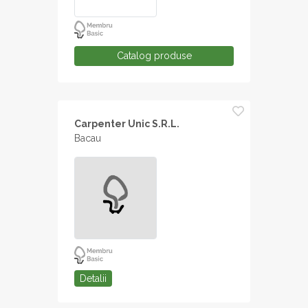
Catalog produse
Carpenter Unic S.R.L.
Bacau
Detalii