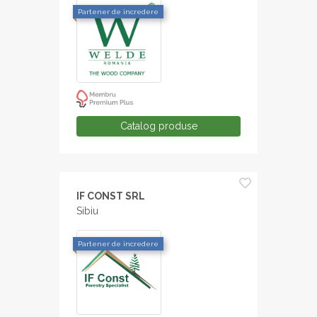
Partener de incredere
Catalog produse
IF CONST SRL
Sibiu
Partener de incredere