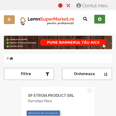
Contul meu
Filtre
Ordoneaza
SP STROIA PRODUCT SRL
Remetea Mare
Partener de incredere