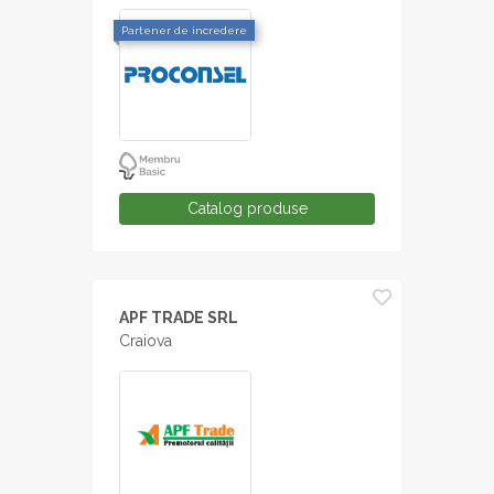
Partener de incredere
Catalog produse
APF TRADE SRL
Craiova