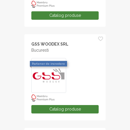
Catalog produse
GSS WOODEX SRL
Bucuresti
Partener de incredere
Catalog produse