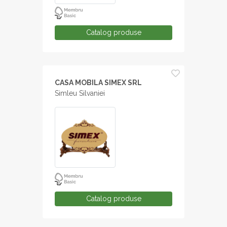
Catalog produse
CASA MOBILA SIMEX SRL
Simleu Silvaniei
Catalog produse