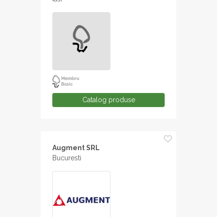
Catalog produse
Augment SRL
Bucuresti