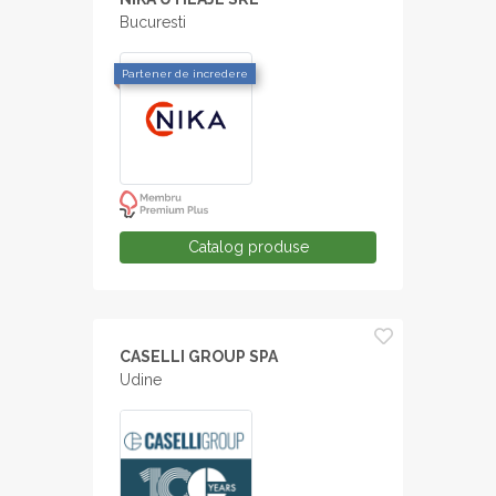
Bucuresti
Partener de incredere
Catalog produse
CASELLI GROUP SPA
Udine