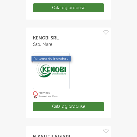
Catalog produse
KENOBI SRL
Satu Mare
Partener de incredere
Catalog produse
NIKA UTILAJE SRL