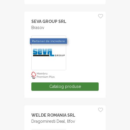
SEVA GROUP SRL
Brasov
Partener de incredere
Catalog produse
WELDE ROMANIA SRL
Dragomiresti Deal, Ilfov