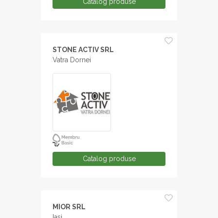
Catalog produse
STONE ACTIV SRL
Vatra Dornei
Catalog produse
MIOR SRL
Iasi