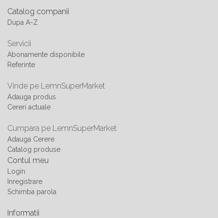
Catalog companii
Dupa A-Z
Servicii
Abonamente disponibile
Referinte
Vinde pe LemnSuperMarket
Adauga produs
Cereri actuale
Cumpara pe LemnSuperMarket
Adauga Cerere
Catalog produse
Contul meu
Login
Inregistrare
Schimba parola
Informatii