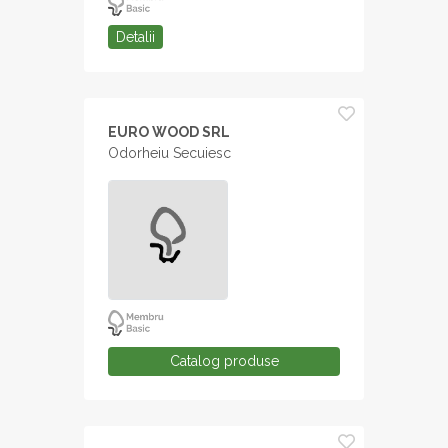
Detalii
EURO WOOD SRL
Odorheiu Secuiesc
Catalog produse