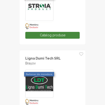
Catalog produse
Ligna Dumi Tech SRL
Brașov
Partener de incredere