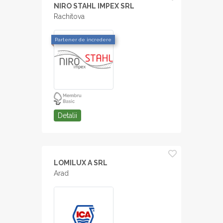
NIRO STAHL IMPEX SRL
Rachitova
Partener de incredere
Detalii
LOMILUX A SRL
Arad