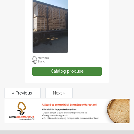
Catalog produse
« Previous
Next »