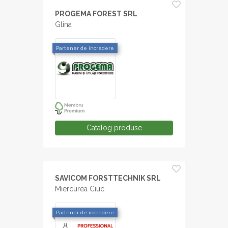
PROGEMA FOREST SRL
Glina
Partener de incredere
Catalog produse
SAVICOM FORSTTECHNIK SRL
Miercurea Ciuc
Partener de incredere