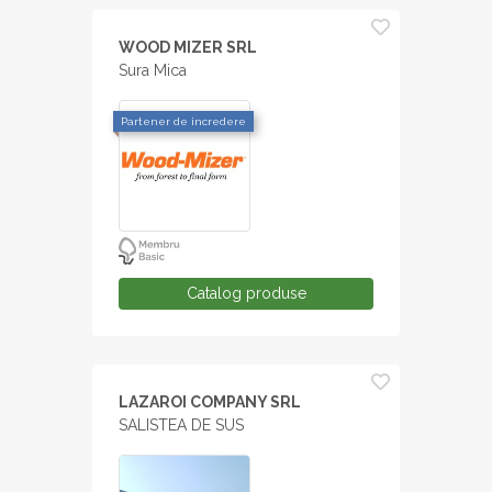
WOOD MIZER SRL
Sura Mica
Partener de incredere
Catalog produse
LAZAROI COMPANY SRL
SALISTEA DE SUS