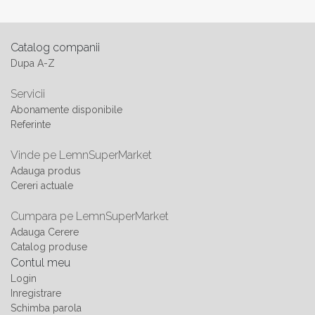
Catalog companii
Dupa A-Z
Servicii
Abonamente disponibile
Referinte
Vinde pe LemnSuperMarket
Adauga produs
Cereri actuale
Cumpara pe LemnSuperMarket
Adauga Cerere
Catalog produse
Contul meu
Login
Inregistrare
Schimba parola