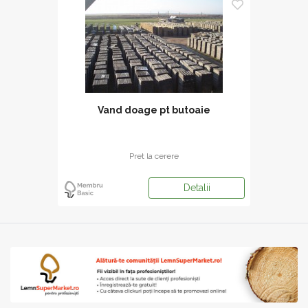
Vand doage pt butoaie
Pret la cerere
Detalii