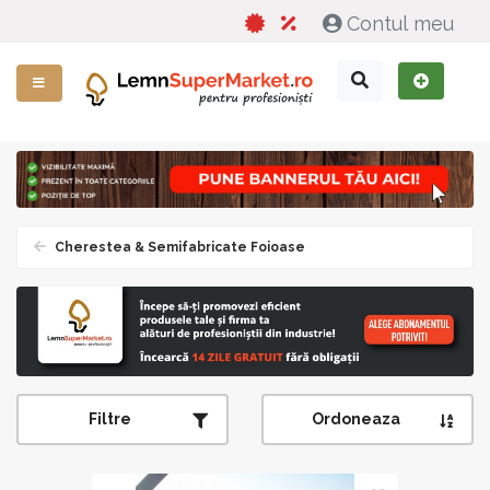
Contul meu
Cherestea & Semifabricate Foioase
Filtre
Ordoneaza