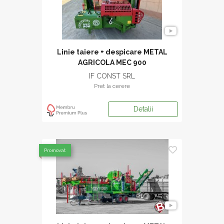
Linie taiere + despicare METAL
AGRICOLA MEC 900
IF CONST SRL
Pret la cerere
Detalii
Promovat