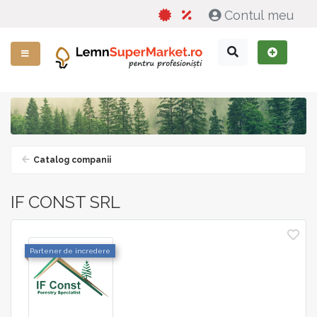
Contul meu
Catalog companii
IF CONST SRL
Partener de incredere