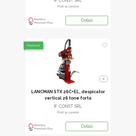
IF CONST SRL
Pret la cerere
Detalii
Promovat
LANCMAN STX 26C+EL, despicator
vertical 26 tone forta
IF CONST SRL
Pret la cerere
Detalii