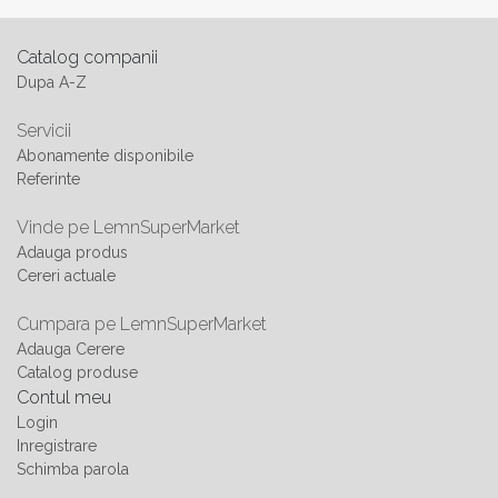
Catalog companii
Dupa A-Z
Servicii
Abonamente disponibile
Referinte
Vinde pe LemnSuperMarket
Adauga produs
Cereri actuale
Cumpara pe LemnSuperMarket
Adauga Cerere
Catalog produse
Contul meu
Login
Inregistrare
Schimba parola