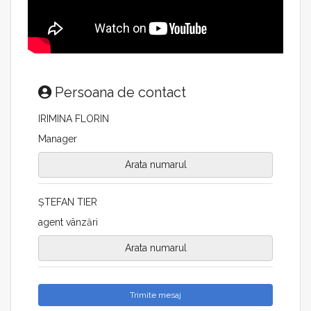
Persoana de contact
IRIMINA FLORIN
Manager
Arata numarul
ȘTEFAN TIER
agent vânzări
Arata numarul
Trimite mesaj