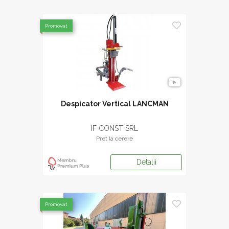
Promovat
Despicator Vertical LANCMAN
IF CONST SRL
Pret la cerere
Detalii
Promovat