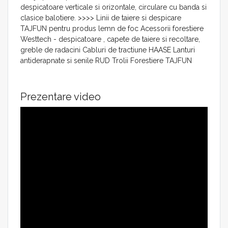
despicatoare verticale si orizontale, circulare cu banda si
clasice balotiere. >>>> Linii de taiere si despicare
TAJFUN pentru produs lemn de foc Acessorii forestiere
Westtech - despicatoare , capete de taiere si recoltare,
greble de radacini Cabluri de tractiune HAASE Lanturi
antiderapnate si senile RUD Trolii Forestiere TAJFUN
Prezentare video