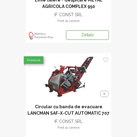
AGRICOLA COMPLEX 950
IF CONST SRL
Pret la cerere
Detalii
Promovat
Circular cu banda de evacuare
LANCMAN SAF-X-CUT AUTOMATIC 707
STEL
IF CONST SRL
Pret la cerere