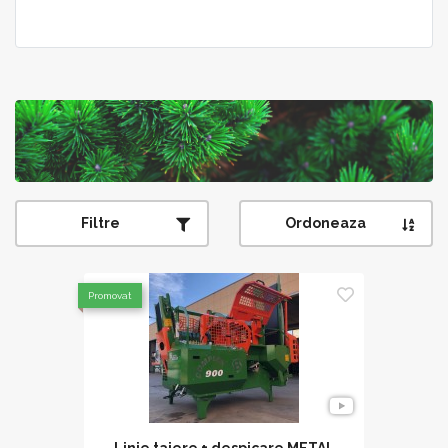
Filtre
Ordoneaza
Promovat
Linie taiere + despicare METAL