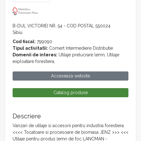
B-DUL VICTORIEI NR. 54 - COD POSTAL 550024
Sibiu
Cod fiscal:
799090
Tipul activitatii:
Comert Intermediere Distributie
Domenii de interes:
Utilaje prelucrare lemn, Utilaje
exploatare forestiera,
Acceseaza website
Catalog produse
Descriere
Vanzari de utilaje si accesorii pentru industria forestiera.
<<<< Tocatoare si procesoare de biomasa JENZ >>> <<<
Utilaje pentru produs lemn de foc LANCMAN -