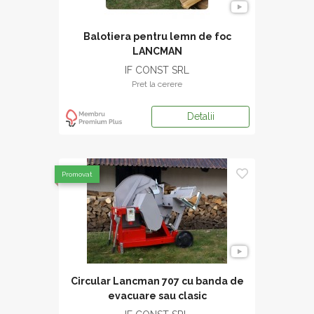
Balotiera pentru lemn de foc
LANCMAN
IF CONST SRL
Pret la cerere
Detalii
Promovat
Circular Lancman 707 cu banda de
evacuare sau clasic