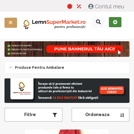
Contul meu
Produse Pentru Ambalare
Filtre
Ordoneaza