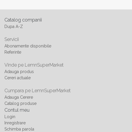
Catalog companii
Dupa A-Z
Servicii
Abonamente disponibile
Referinte
Vinde pe LemnSuperMarket
Adauga produs
Cereri actuale
Cumpara pe LemnSuperMarket
Adauga Cerere
Catalog produse
Contul meu
Login
Inregistrare
Schimba parola