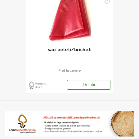
saci peleti/bricheti
Pret la cerere
Detalii