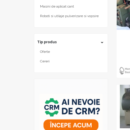
Masini de aplicat cant
Roboti si utilaje pulverizare si vopsire
Tip produs
Oferte
Cereri