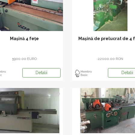
Mașină 4 fețe
Maşină de prelucrat de 4 
5900.00 EURO
22000.00 RON
Detalii
Detalii