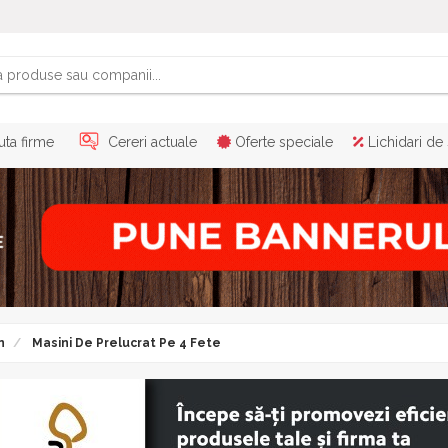
ta firme
Cereri actuale
Oferte speciale
Lichidari de
n
Masini De Prelucrat Pe 4 Fete