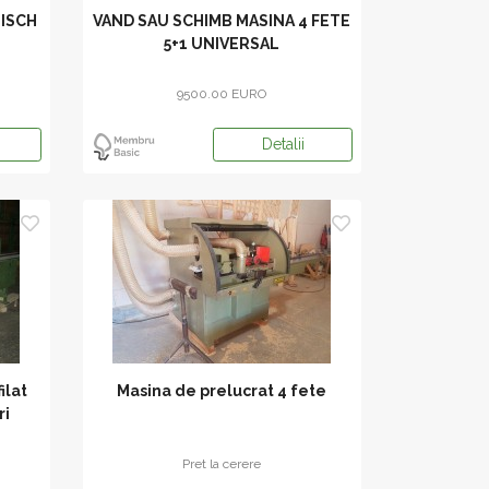
BISCH
VAND SAU SCHIMB MASINA 4 FETE
5+1 UNIVERSAL
9500.00 EURO
Detalii
ilat
Masina de prelucrat 4 fete
ri
Pret la cerere