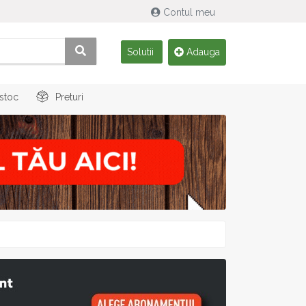
Contul meu
Solutii
Adauga
 stoc
Preturi