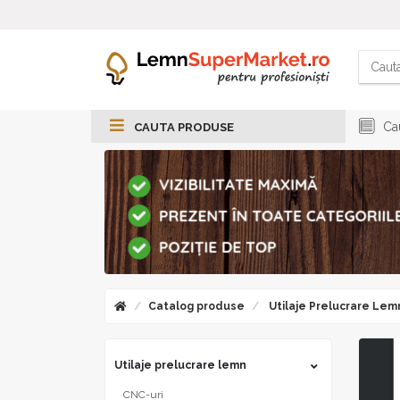
Cau
CAUTA PRODUSE
Catalog produse
Utilaje Prelucrare Lem
Utilaje prelucrare lemn
CNC-uri