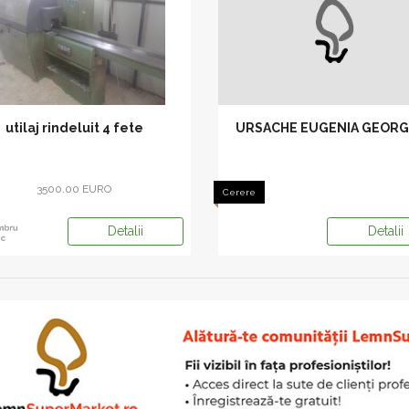
utilaj rindeluit 4 fete
URSACHE EUGENIA GEORG
3500.00 EURO
Cerere
Detalii
Detalii