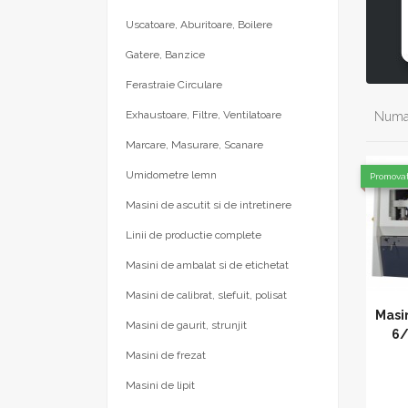
Uscatoare, Aburitoare, Boilere
Gatere, Banzice
Ferastraie Circulare
Exhaustoare, Filtre, Ventilatoare
Numar
Marcare, Masurare, Scanare
Umidometre lemn
Promova
Masini de ascutit si de intretinere
Linii de productie complete
Masini de ambalat si de etichetat
Masini de calibrat, slefuit, polisat
Masi
Masini de gaurit, strunjit
6/
Masini de frezat
Masini de lipit