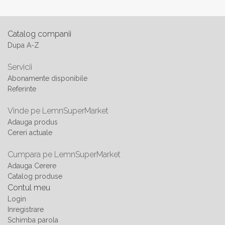
Catalog companii
Dupa A-Z
Servicii
Abonamente disponibile
Referinte
Vinde pe LemnSuperMarket
Adauga produs
Cereri actuale
Cumpara pe LemnSuperMarket
Adauga Cerere
Catalog produse
Contul meu
Login
Inregistrare
Schimba parola