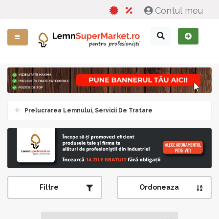
Contul meu
Prelucrarea Lemnului, Servicii De Tratare
Filtre
Ordoneaza