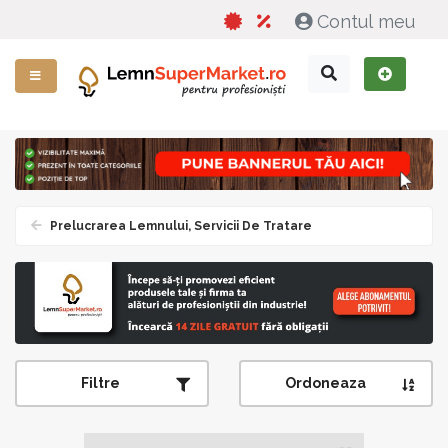
Contul meu
Prelucrarea Lemnului, Servicii De Tratare
Filtre
Ordoneaza