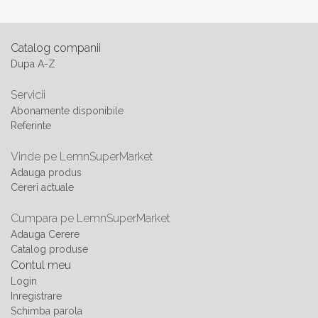
Catalog companii
Dupa A-Z
Servicii
Abonamente disponibile
Referinte
Vinde pe LemnSuperMarket
Adauga produs
Cereri actuale
Cumpara pe LemnSuperMarket
Adauga Cerere
Catalog produse
Contul meu
Login
Inregistrare
Schimba parola