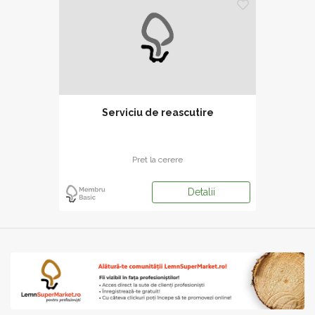
Serviciu de reascutire
Pret la cerere
Detalii