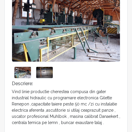
Descriere:
Vind linie productie cherestea compusa din gater
industrial hidraulic cu programare electronica Gilette
Renepon ,capacitate taiere peste 50 mc /zi cu instalatie
electrica aferenta ,ascutitorie si utilaj ceaprazuit panze ,
uscator profesional Muhlbok , masina calibrat Danaekert ,
centrala temica pe lemn , buncar exaustare talaj .