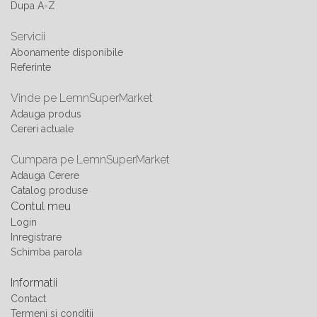
Dupa A-Z
Servicii
Abonamente disponibile
Referinte
Vinde pe LemnSuperMarket
Adauga produs
Cereri actuale
Cumpara pe LemnSuperMarket
Adauga Cerere
Catalog produse
Contul meu
Login
Inregistrare
Schimba parola
Informatii
Contact
Termeni si conditii