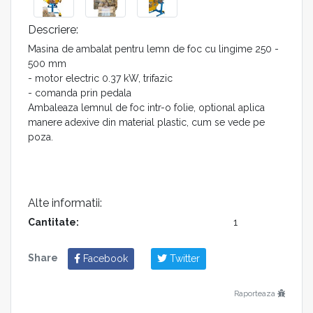
Descriere:
Masina de ambalat pentru lemn de foc cu lingime 250 -
500 mm
- motor electric 0.37 kW, trifazic
- comanda prin pedala
Ambaleaza lemnul de foc intr-o folie, optional aplica
manere adexive din material plastic, cum se vede pe
poza.
Alte informatii:
Cantitate:
1
Share
Facebook
Twitter
Raporteaza