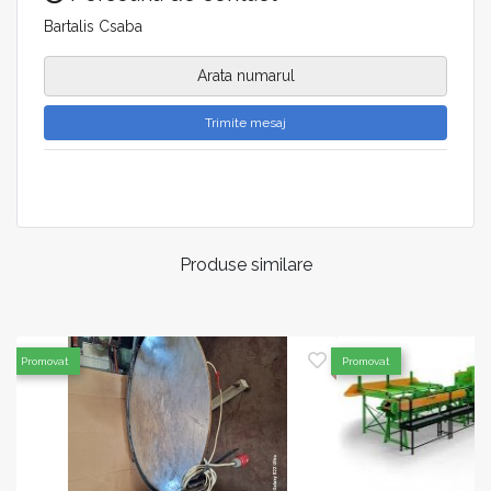
Bartalis Csaba
Arata numarul
Trimite mesaj
Produse similare
Promovat
Promovat