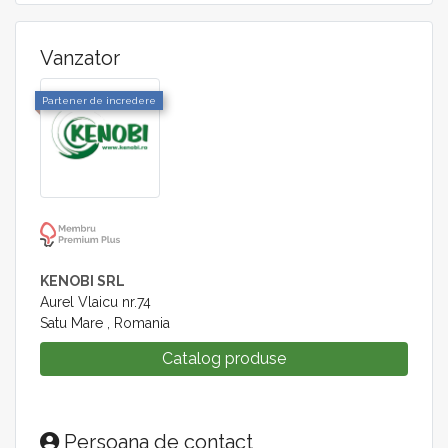
Vanzator
Partener de incredere
KENOBI SRL
Aurel Vlaicu nr.74
Satu Mare , Romania
Catalog produse
Persoana de contact