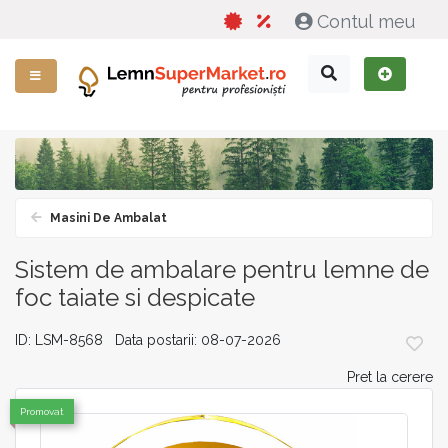
Contul meu
Masini De Ambalat
Sistem de ambalare pentru lemne de
foc taiate si despicate
ID: LSM-8568 Data postarii: 08-07-2026
Pret la cerere
Promovat