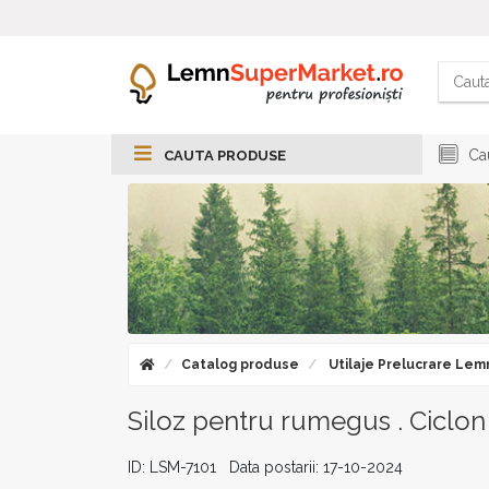
Cau
CAUTA PRODUSE
Catalog produse
Utilaje Prelucrare Lem
Siloz pentru rumegus . Ciclo
ID: LSM-7101 Data postarii: 17-10-2024