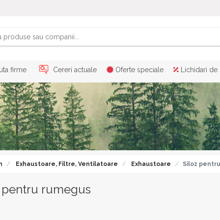
ta firme
Cereri actuale
Oferte speciale
Lichidari de
n
Exhaustoare, Filtre, Ventilatoare
Exhaustoare
Siloz pentr
n pentru rumegus