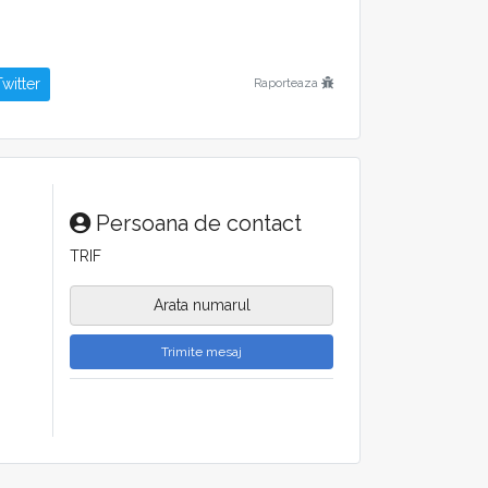
witter
Raporteaza
Persoana de contact
TRIF
Arata numarul
Trimite mesaj