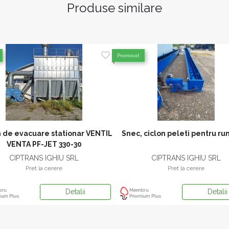
Produse similare
Promovat
 de evacuare stationar VENTIL
Snec, ciclon peleti pentru r
VENTA PF-JET 330-30
CIPTRANS IGHIU SRL
CIPTRANS IGHIU SRL
Pret la cerere
Pret la cerere
Detalii
Detalii