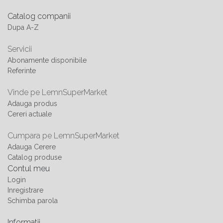
Catalog companii
Dupa A-Z
Servicii
Abonamente disponibile
Referinte
Vinde pe LemnSuperMarket
Adauga produs
Cereri actuale
Cumpara pe LemnSuperMarket
Adauga Cerere
Catalog produse
Contul meu
Login
Inregistrare
Schimba parola
Informatii