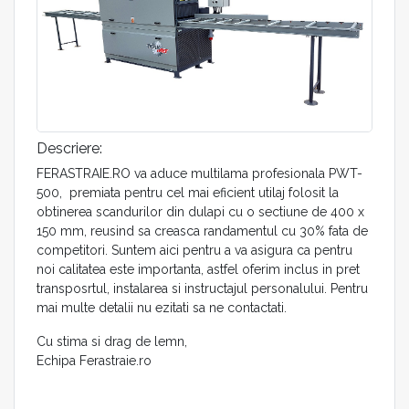
Descriere:
FERASTRAIE.RO va aduce multilama profesionala PWT-
500, premiata pentru cel mai eficient utilaj folosit la
obtinerea scandurilor din dulapi cu o sectiune de 400 x
150 mm, reusind sa creasca randamentul cu 30% fata de
competitori. Suntem aici pentru a va asigura ca pentru
noi calitatea este importanta, astfel oferim inclus in pret
transposrtul, instalarea si instructajul personalului. Pentru
mai multe detalii nu ezitati sa ne contactati.
Cu stima si drag de lemn,
Echipa Ferastraie.ro