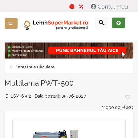
Contul meu
Ferastraie Circulare
Multilama PWT-500
ID: LSM-6792 Data postarii: 09-06-2020
21000.00 EURO