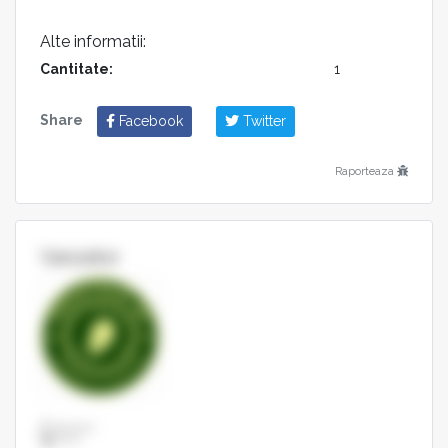
Alte informatii:
Cantitate:
1
Share
Facebook
Twitter
Raporteaza
Vanzator