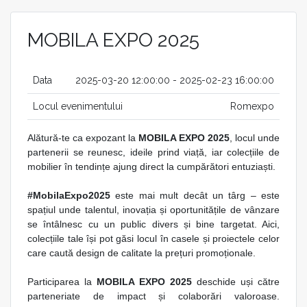
MOBILA EXPO 2025
Data
2025-03-20 12:00:00 - 2025-02-23 16:00:00
Locul evenimentului
Romexpo
Alătură-te ca expozant la
MOBILA EXPO 2025
, locul unde
partenerii se reunesc, ideile prind viață, iar colecțiile de
mobilier în tendințe ajung direct la cumpărători entuziaști.
#MobilaExpo2025
este mai mult decât un târg – este
spațiul unde talentul, inovația și oportunitățile de vânzare
se întâlnesc cu un public divers și bine targetat. Aici,
colecțiile tale își pot găsi locul în casele și proiectele celor
care caută design de calitate la prețuri promoționale.
Participarea la
MOBILA EXPO 2025
deschide uși către
parteneriate de impact și colaborări valoroase.