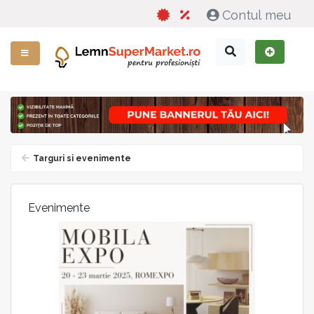
Contul meu
Targuri si evenimente
Evenimente