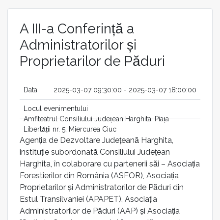
A III-a Conferință a
Administratorilor și
Proprietarilor de Păduri
Data
2025-03-07 09:30:00 - 2025-03-07 18:00:00
Locul evenimentului
Amfiteatrul Consiliului Județean Harghita, Piața
Libertății nr. 5, Miercurea Ciuc
Agenția de Dezvoltare Județeană Harghita,
instituție subordonată Consiliului Județean
Harghita, în colaborare cu partenerii săi – Asociația
Forestierilor din România (ASFOR), Asociația
Proprietarilor și Administratorilor de Păduri din
Estul Transilvaniei (APAPET), Asociația
Administratorilor de Păduri (AAP) și Asociația