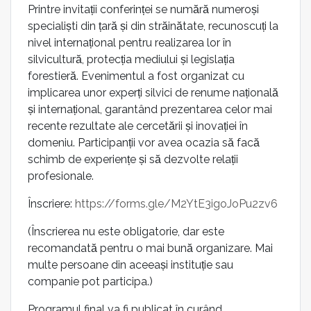
Printre invitații conferinței se numără numeroși
specialiști din țară și din străinătate, recunoscuți la
nivel internațional pentru realizarea lor în
silvicultură, protecția mediului și legislația
forestieră. Evenimentul a fost organizat cu
implicarea unor experți silvici de renume națională
și internațional, garantând prezentarea celor mai
recente rezultate ale cercetării și inovației în
domeniu. Participanții vor avea ocazia să facă
schimb de experiențe și să dezvolte relații
profesionale.
Înscriere:
https://forms.gle/M2YtE3igoJoPu2zv6
(Înscrierea nu este obligatorie, dar este
recomandată pentru o mai bună organizare. Mai
multe persoane din aceeași instituție sau
companie pot participa.)
Programul final va fi publicat în curând.