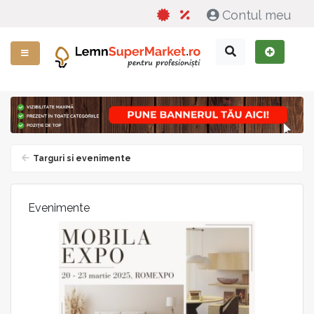
Contul meu
Targuri si evenimente
Evenimente