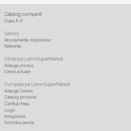
Catalog companii
Dupa A-Z
Servicii
Abonamente disponibile
Referinte
Vinde pe LemnSuperMarket
Adauga produs
Cereri actuale
Cumpara pe LemnSuperMarket
Adauga Cerere
Catalog produse
Contul meu
Login
Inregistrare
Schimba parola