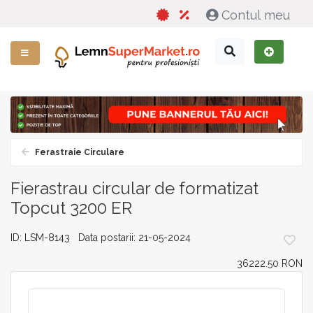
Contul meu
Ferastraie Circulare
Fierastrau circular de formatizat
Topcut 3200 ER
ID: LSM-8143 Data postarii: 21-05-2024
36222.50 RON