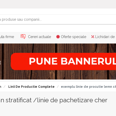
ta firme
Cereri actuale
Oferte speciale
Lichidari de
n
Linii De Productie Complete
exemplu linie de procutie lemn st
 stratificat /linie de pachetizare cher