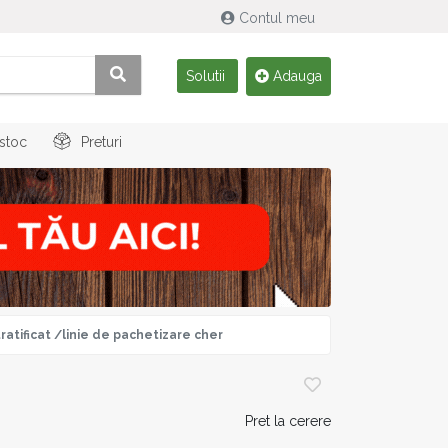
Contul meu
Solutii
Adauga
 stoc
Preturi
ratificat /linie de pachetizare cher
Pret la cerere