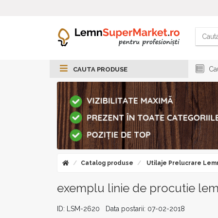
Cau
CAUTA PRODUSE
Catalog produse
Utilaje Prelucrare Lem
exemplu linie de procutie lemn
ID: LSM-2620 Data postarii: 07-02-2018