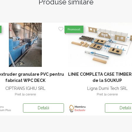
Produse similare
Promovat
extruder granulare PVC pentru
LINIE COMPLETA CASE TIMBER
fabricat WPC DECK
de la SOUKUP
CIPTRANS IGHIU SRL
Ligna Dumi Tech SRL
Pret la cerere
Pret la cerere
Detalii
Detalii