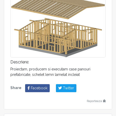
Descriere:
Proiectam, producem si executam case panouri
prefabricate, schelet lemn lamelat incleiat
Share
Facebook
Twitter
Raporteaza