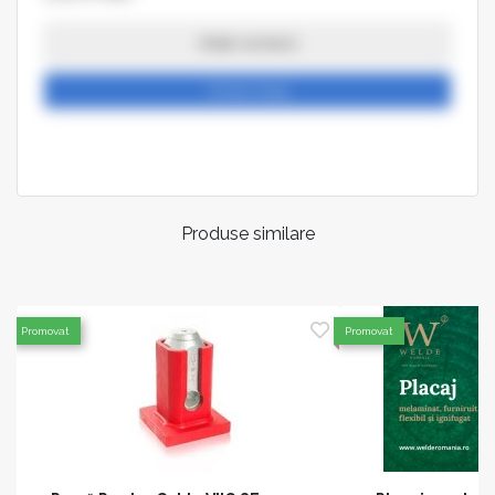
Arata numarul
Trimite mesaj
Produse similare
Promovat
Promovat