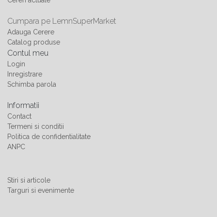
Cereri actuale
Cumpara pe LemnSuperMarket
Adauga Cerere
Catalog produse
Contul meu
Login
Inregistrare
Schimba parola
Informatii
Contact
Termeni si conditii
Politica de confidentialitate
ANPC
Stiri si articole
Targuri si evenimente