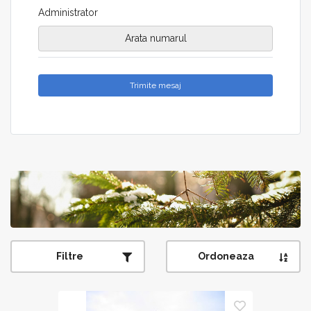
Administrator
Arata numarul
Trimite mesaj
Filtre
Ordoneaza