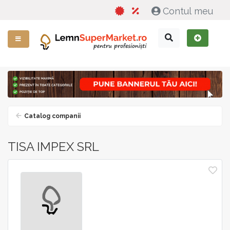
Contul meu
Catalog companii
TISA IMPEX SRL