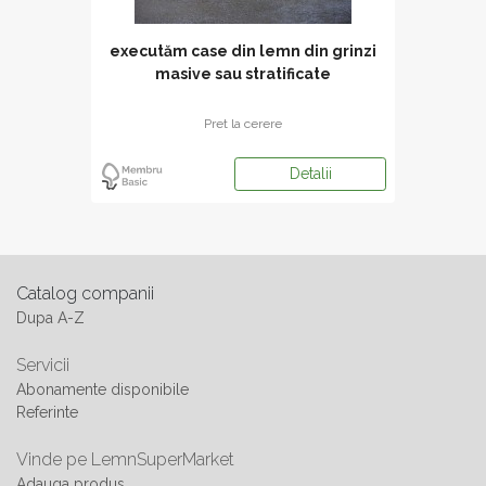
executăm case din lemn din grinzi
masive sau stratificate
Pret la cerere
Detalii
Catalog companii
Dupa A-Z
Servicii
Abonamente disponibile
Referinte
Vinde pe LemnSuperMarket
Adauga produs