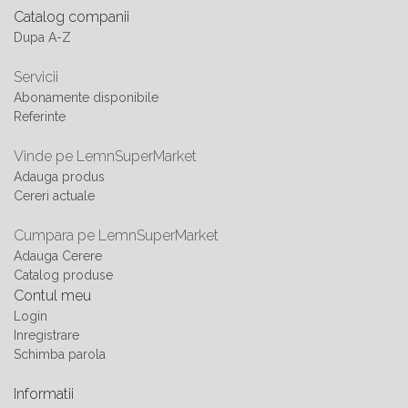
Catalog companii
Dupa A-Z
Servicii
Abonamente disponibile
Referinte
Vinde pe LemnSuperMarket
Adauga produs
Cereri actuale
Cumpara pe LemnSuperMarket
Adauga Cerere
Catalog produse
Contul meu
Login
Inregistrare
Schimba parola
Informatii