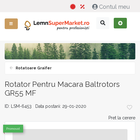
Contul meu
Rotatoare Graifer
Rotator Pentru Macara Baltrotors
GR55 MF
ID: LSM-6453 Data postarii: 29-01-2020
Pret la cerere
Promovat