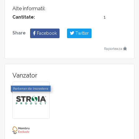
Alte informatii:
Cantitate:
1
Share
Facebook
Twitter
Raporteaza
Vanzator
Partener de incredere