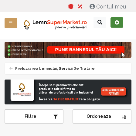
Contul meu
Prelucrarea Lemnului, Servicii De Tratare
Filtre
Ordoneaza