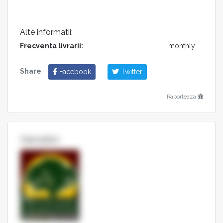
Alte informatii:
Frecventa livrarii:
monthly
Share
Facebook
Twitter
Raporteaza
Vanzator