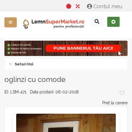
Contul meu
Seturi Hol
oglinzi cu comode
ID: LSM-471 Data postarii: 06-02-2018
Pret la cerere