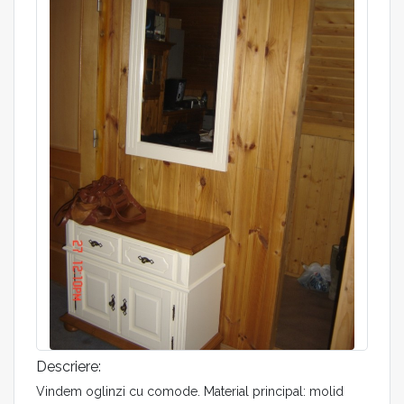
Descriere:
Vindem oglinzi cu comode. Material principal: molid