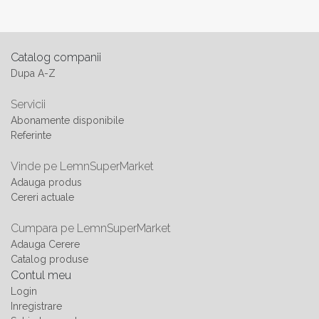
Catalog companii
Dupa A-Z
Servicii
Abonamente disponibile
Referinte
Vinde pe LemnSuperMarket
Adauga produs
Cereri actuale
Cumpara pe LemnSuperMarket
Adauga Cerere
Catalog produse
Contul meu
Login
Inregistrare