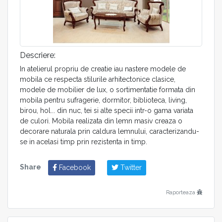
Descriere:
In atelierul propriu de creatie iau nastere modele de
mobila ce respecta stilurile arhitectonice clasice,
modele de mobilier de lux, o sortimentatie formata din
mobila pentru sufragerie, dormitor, biblioteca, living,
birou, hol... din nuc, tei si alte specii intr-o gama variata
de culori. Mobila realizata din lemn masiv creaza o
decorare naturala prin caldura lemnului, caracterizandu-
se in acelasi timp prin rezistenta in timp.
Share
Facebook
Twitter
Raporteaza