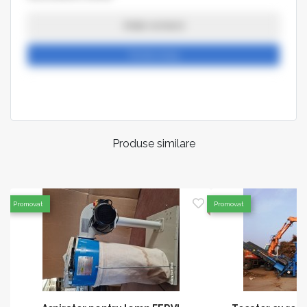
Arata numarul
Trimite mesaj
Produse similare
Promovat
Promovat