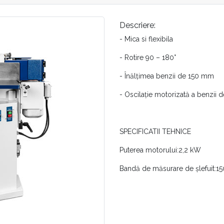
Descriere:
- Mica si flexibila
- Rotire 90 – 180°
- Înălțimea benzii de 150 mm
- Oscilație motorizată a benzii
SPECIFICATII TEHNICE
Puterea motorului:2,2 kW
Bandă de măsurare de șlefuit:
Viteza benzii de șlefuit:22 m/sec
Dimensiunea mesei:750×350mm
Spatiu necesar:1410 × 744 mm (+