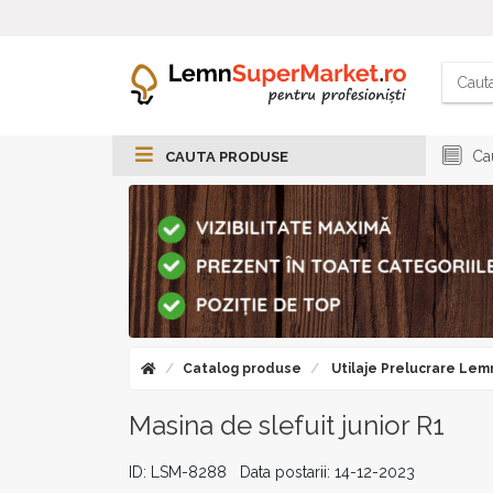
Cau
CAUTA PRODUSE
Catalog produse
Utilaje Prelucrare Lem
Masina de slefuit junior R1
ID: LSM-8288 Data postarii: 14-12-2023