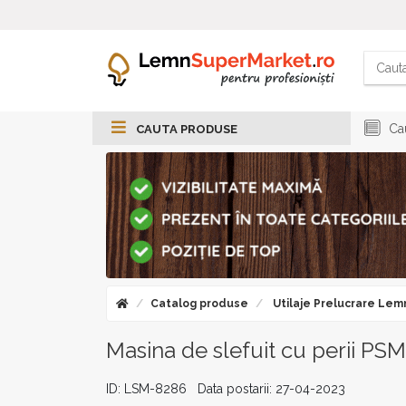
Cau
CAUTA PRODUSE
Catalog produse
Utilaje Prelucrare Lem
Masina de slefuit cu perii PSM
ID: LSM-8286 Data postarii: 27-04-2023