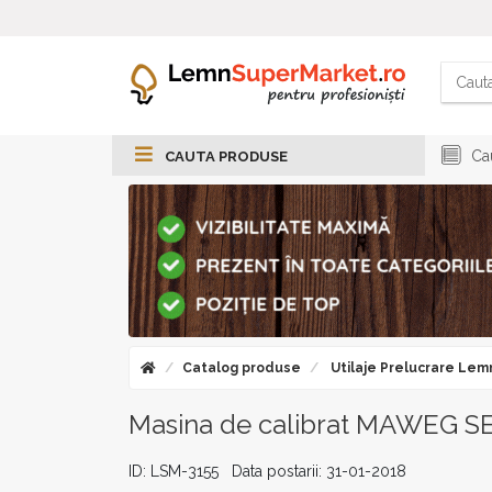
Cau
CAUTA PRODUSE
Catalog produse
Utilaje Prelucrare Lem
Masina de calibrat MAWEG S
ID: LSM-3155 Data postarii: 31-01-2018