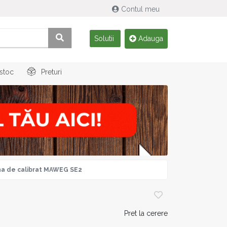
Contul meu
Solutii
Adauga
 stoc
Preturi
na de calibrat MAWEG SE2
Pret la cerere