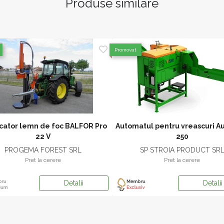
Produse similare
Promovat
cator lemn de foc BALFOR Pro
Automatul pentru vreascuri Au
22 V
250
PROGEMA FOREST SRL
SP STROIA PRODUCT SR
Pret la cerere
Pret la cerere
Detalii
Detalii