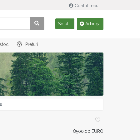
Contul meu
Solutii
Adauga
 stoc
Preturi
RB
8500.00 EURO