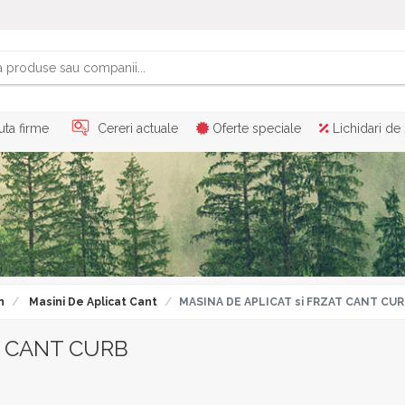
ta firme
Cereri actuale
Oferte speciale
Lichidari de
n
Masini De Aplicat Cant
MASINA DE APLICAT si FRZAT CANT CU
T CANT CURB