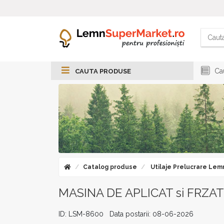
Cau
CAUTA PRODUSE
Catalog produse
Utilaje Prelucrare Lem
MASINA DE APLICAT si FRZA
ID: LSM-8600 Data postarii: 08-06-2026