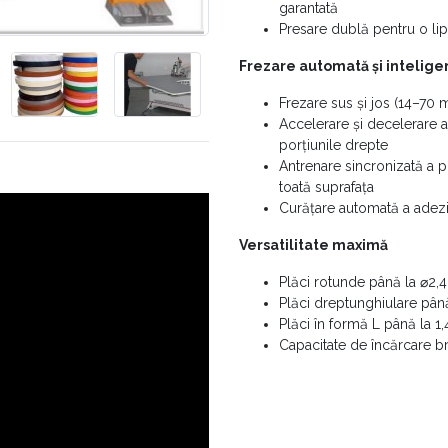
garantată
Presare dublă pentru o lip
Frezare automată și intelige
Frezare sus și jos (14–70 m
Accelerare și decelerare a
porțiunile drepte
Antrenare sincronizată a p
toată suprafața
Curățare automată a adezi
Versatilitate maximă
Plăci rotunde până la ⌀2,
Plăci dreptunghiulare până
Plăci în formă L până la 1,
Capacitate de încărcare br
Sistem de control intuitiv
Monitorizare în timp real 
Memorie pentru 20 de setur