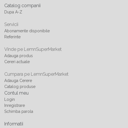
Catalog companii
Dupa A-Z
Servicii
Abonamente disponibile
Referinte
Vinde pe LemnSuperMarket
Adauga produs
Cereri actuale
Cumpara pe LemnSuperMarket
Adauga Cerere
Catalog produse
Contul meu
Login
Inregistrare
Schimba parola
Informatii