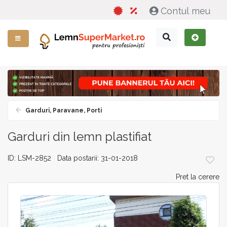
Contul meu
Garduri, Paravane, Porti
Garduri din lemn plastifiat
ID: LSM-2852 Data postarii: 31-01-2018
Pret la cerere