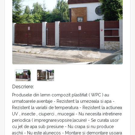
Descriere:
Produsele din lemn compozit plastifiat ( WPC ) au
urmatoarele aventaje - Rezistent la umezeala si apa -
Rezistent la variatii de temperatura - Rezistent la actiunea
UV , insecte , ciuperci , mucegai - Nu necesita intretinere
periodica ( impregnare,vopsire,lacuire) - Se curata usor
cu jet de apa sub presiune - Nu crapa si nu produce
aschii - Nu este alunecos - Montare si demontare usoara