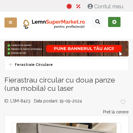
Contul meu
Ferastraie Circulare
Fierastrau circular cu doua panze
(una mobila) cu laser
ID: LSM-8423 Data postarii: 19-09-2024
Pret la cerere