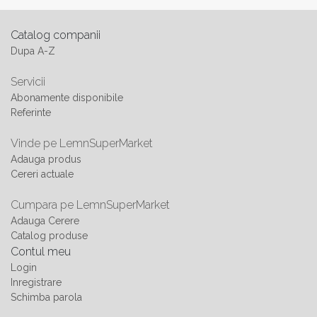
Catalog companii
Dupa A-Z
Servicii
Abonamente disponibile
Referinte
Vinde pe LemnSuperMarket
Adauga produs
Cereri actuale
Cumpara pe LemnSuperMarket
Adauga Cerere
Catalog produse
Contul meu
Login
Inregistrare
Schimba parola