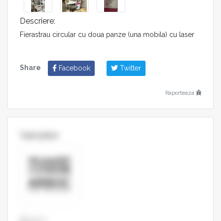
Descriere:
Fierastrau circular cu doua panze (una mobila) cu laser
Share
Facebook
Twitter
Raporteaza
Vanzator