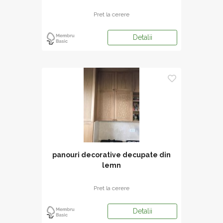
Pret la cerere
Detalii
panouri decorative decupate din
lemn
Pret la cerere
Detalii