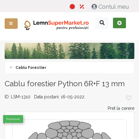
Contul meu
Cablu Forestier
Cablu forestier Python 6R+F 13 mm
ID: LSM-1310 Data postarii: 16-05-2022
Pret la cerere
Promovat