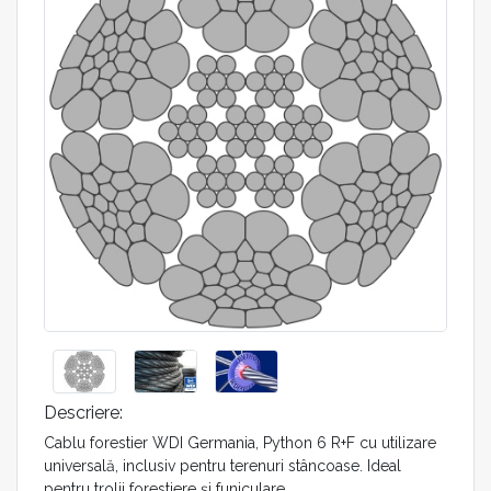
Descriere:
Cablu forestier WDI Germania, Python 6 R+F cu utilizare
universală, inclusiv pentru terenuri stâncoase. Ideal
pentru trolii forestiere și funiculare.