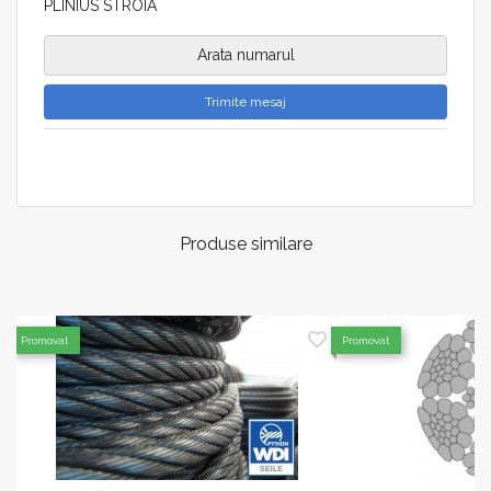
PLINIUS STROIA
Arata numarul
Trimite mesaj
Produse similare
Promovat
Promovat