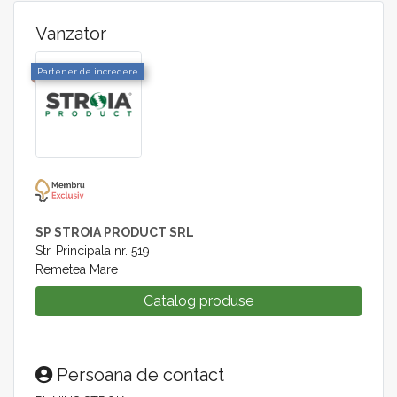
Vanzator
Partener de incredere
SP STROIA PRODUCT SRL
Str. Principala nr. 519
Remetea Mare
Catalog produse
Persoana de contact