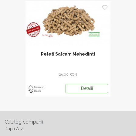
Peleti Salcam Mehedinti
25.00 RON
Detalii
Catalog companii
Dupa A-Z