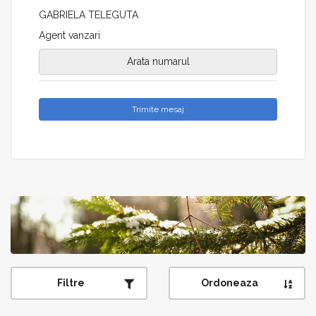
GABRIELA TELEGUTA
Agent vanzari
Arata numarul
Trimite mesaj
Filtre
Ordoneaza