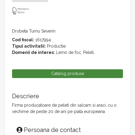
Drobeta Turnu Severin
Cod fiscal:
1617994
Tipul activitatii:
Productie
Domenii de interes:
Lemn de foc, Peleti,
Catalog produse
Descriere
Firma producatoare de peleti din salcam si araci, cu o
vechime de peste 20 de ani pe piata europeana.
Persoana de contact