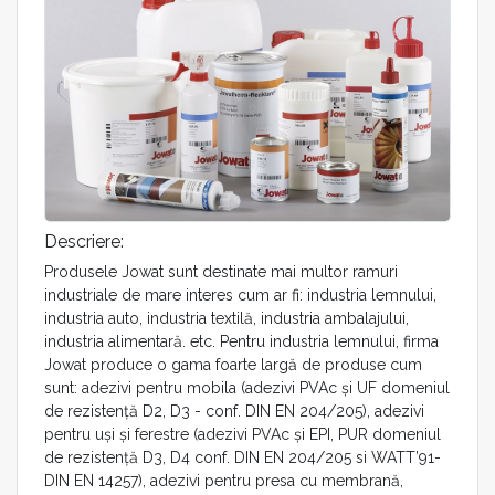
Descriere:
Produsele Jowat sunt destinate mai multor ramuri
industriale de mare interes cum ar fi: industria lemnului,
industria auto, industria textilă, industria ambalajului,
industria alimentară. etc. Pentru industria lemnului, firma
Jowat produce o gama foarte largă de produse cum
sunt: adezivi pentru mobila (adezivi PVAc şi UF domeniul
de rezistenţă D2, D3 - conf. DIN EN 204/205), adezivi
pentru uşi şi ferestre (adezivi PVAc şi EPI, PUR domeniul
de rezistenţă D3, D4 conf. DIN EN 204/205 si WATT’91-
DIN EN 14257), adezivi pentru presa cu membrană,