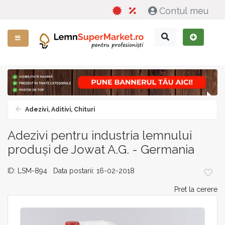
Contul meu
Adezivi, Aditivi, Chituri
Adezivi pentru industria lemnului
produși de Jowat A.G. - Germania
ID: LSM-894 Data postarii: 16-02-2018
Pret la cerere