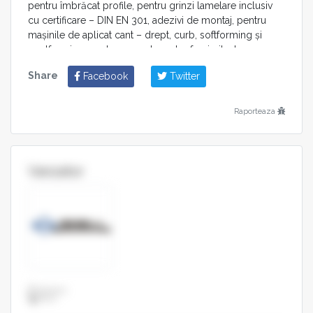
pentru îmbrăcat profile, pentru grinzi lamelare inclusiv
cu certificare – DIN EN 301, adezivi de montaj, pentru
maşinile de aplicat cant – drept, curb, softforming şi
postforming, pentru caserat, pentru furniruit, etc.
Share
Facebook
Twitter
Raporteaza
Vanzator