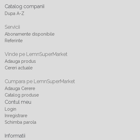
Catalog companii
Dupa A-Z
Servicii
Abonamente disponibile
Referinte
Vinde pe LemnSuperMarket
Adauga produs
Cereri actuale
Cumpara pe LemnSuperMarket
Adauga Cerere
Catalog produse
Contul meu
Login
Inregistrare
Schimba parola
Informatii