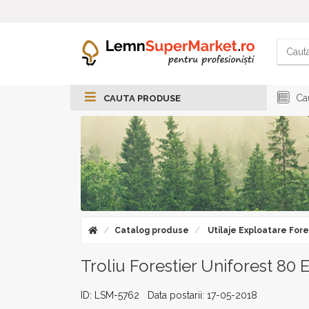
Cau
CAUTA PRODUSE
Catalog produse
Utilaje Exploatare Fore
Troliu Forestier Uniforest 80 
ID: LSM-5762 Data postarii: 17-05-2018