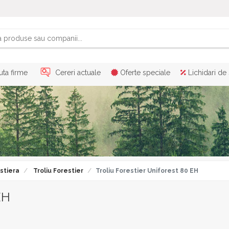
ta firme
Cereri actuale
Oferte speciale
Lichidari de
stiera
Troliu Forestier
Troliu Forestier Uniforest 80 EH
EH