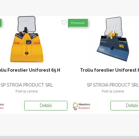
Promovat
liu Forestier Uniforest 65 H
Troliu forestier Uniforest
SP STROIA PRODUCT SRL
SP STROIA PRODUCT SR
Pret la cerere
Pret la cerere
Detalii
Detalii