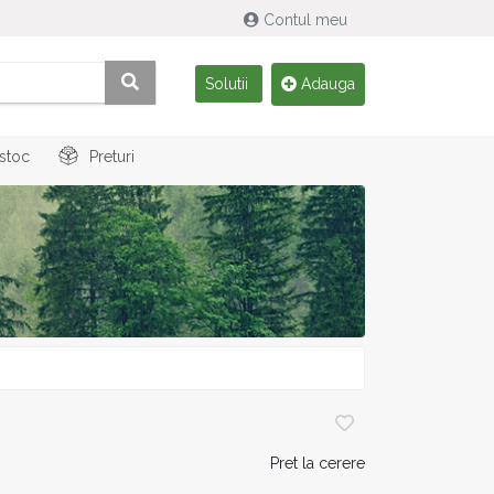
Contul meu
Solutii
Adauga
 stoc
Preturi
Pret la cerere