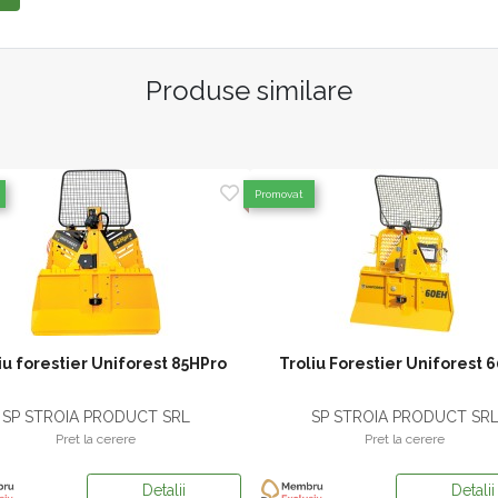
Produse similare
Promovat
iu forestier Uniforest 85HPro
Troliu Forestier Uniforest 
SP STROIA PRODUCT SRL
SP STROIA PRODUCT SR
Pret la cerere
Pret la cerere
Detalii
Detalii