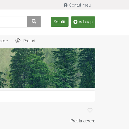
Contul meu
Solutii
Adauga
 stoc
Preturi
Pret la cerere