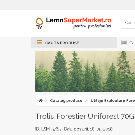
Cau
CAUTA PRODUSE
Catalog produse
Utilaje Exploatare Fore
Troliu Forestier Uniforest 70
ID: LSM-5765 Data postarii: 18-05-2018