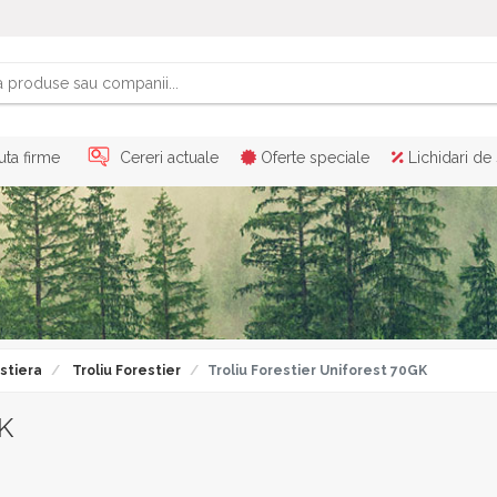
ta firme
Cereri actuale
Oferte speciale
Lichidari de
stiera
Troliu Forestier
Troliu Forestier Uniforest 70GK
GK