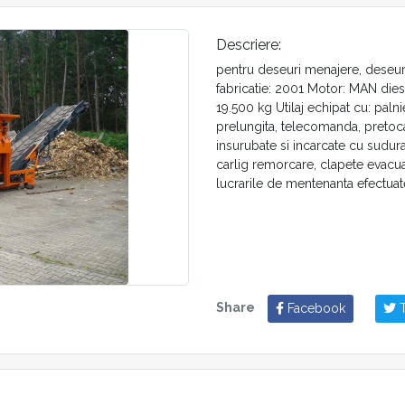
Descriere:
pentru deseuri menajere, deseuri d
fabricatie: 2001 Motor: MAN dies
19.500 kg Utilaj echipat cu: paln
prelungita, telecomanda, pretoca
insurubate si incarcate cu sudura,
carlig remorcare, clapete evacuare
lucrarile de mentenanta efectuat
Share
Facebook
T