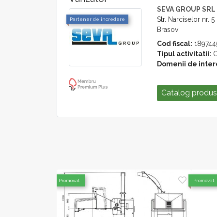
SEVA GROUP SRL
Str. Narciselor nr. 5
Partener de incredere
Brasov
Cod fiscal:
189744
Tipul activitatii:
C
Domenii de inter
Catalog produ
Promovat
Promovat