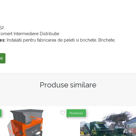
52
omert Intermediere Distributie
es:
Instalatii pentru fabricarea de peleti si brichete, Brichete,
se
Produse similare
Promovat