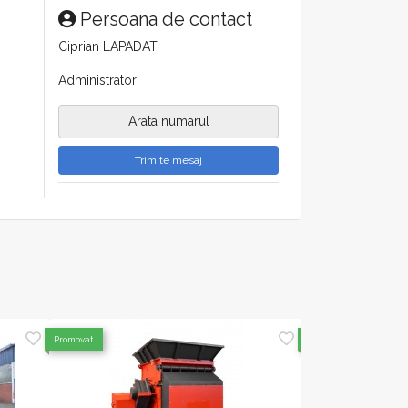
Persoana de contact
Ciprian LAPADAT
Administrator
Arata numarul
Trimite mesaj
Promovat
Promovat