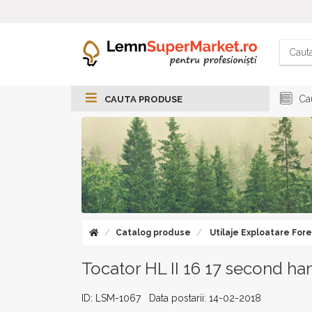
Cau
CAUTA PRODUSE
Catalog produse
Utilaje Exploatare Fore
Tocator HL II 16 17 second ha
ID: LSM-1067 Data postarii: 14-02-2018