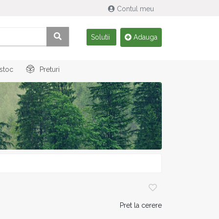
Contul meu
Solutii
Adauga
 stoc
Preturi
Pret la cerere