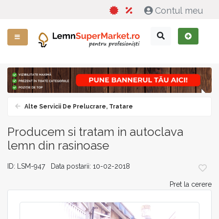
Contul meu
Alte Servicii De Prelucrare, Tratare
Producem si tratam in autoclava
lemn din rasinoase
ID: LSM-947 Data postarii: 10-02-2018
Pret la cerere