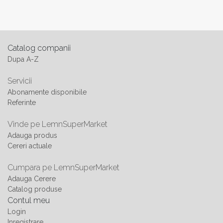
Catalog companii
Dupa A-Z
Servicii
Abonamente disponibile
Referinte
Vinde pe LemnSuperMarket
Adauga produs
Cereri actuale
Cumpara pe LemnSuperMarket
Adauga Cerere
Catalog produse
Contul meu
Login
Inregistrare