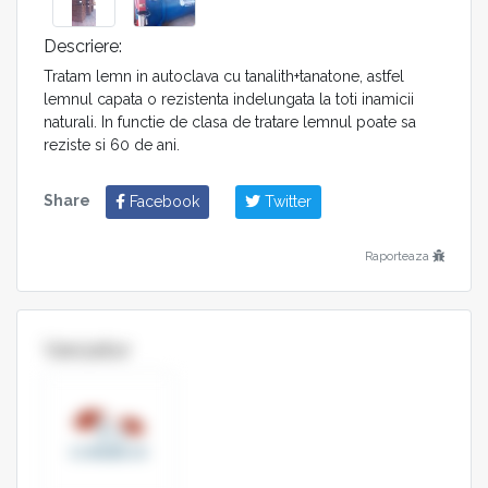
Descriere:
Tratam lemn in autoclava cu tanalith+tanatone, astfel
lemnul capata o rezistenta indelungata la toti inamicii
naturali. In functie de clasa de tratare lemnul poate sa
reziste si 60 de ani.
Share
Facebook
Twitter
Raporteaza
Vanzator