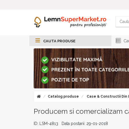
Cau
CAUTA PRODUSE
Catalog produse
Case & Constructii Din
Producem si comercializam ca
ID: LSM-4813 Data postarii: 29-01-2018