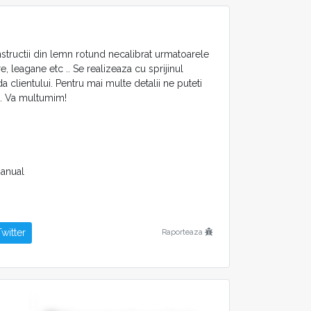
ructii din lemn rotund necalibrat urmatoarele
e, leagane etc .. Se realizeaza cu sprijinul
 clientului. Pentru mai multe detalii ne puteti
l. Va multumim!
anual
witter
Raporteaza