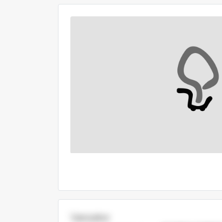
Vanzator