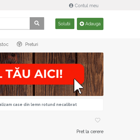
Contul meu
Solutii
Adauga
 stoc
Preturi
lizam case din lemn rotund necalibrat
Pret la cerere