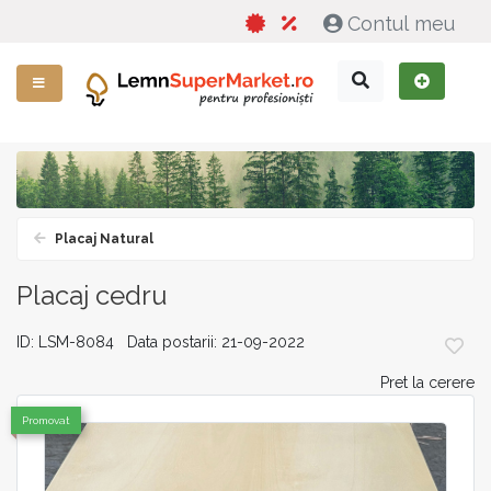
Contul meu
Placaj Natural
Placaj cedru
ID: LSM-8084 Data postarii: 21-09-2022
Pret la cerere
Promovat