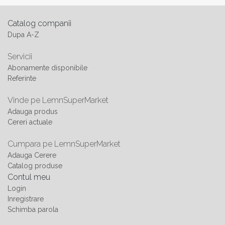
Catalog companii
Dupa A-Z
Servicii
Abonamente disponibile
Referinte
Vinde pe LemnSuperMarket
Adauga produs
Cereri actuale
Cumpara pe LemnSuperMarket
Adauga Cerere
Catalog produse
Contul meu
Login
Inregistrare
Schimba parola