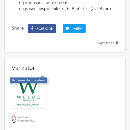
produs in stocul curent
grosimi disponibile: 4 , 6, 8, 10, 12, 15 si 18 mm
Share
Facebook
Twitter
Raporteaza
Vanzator
Partener de incredere