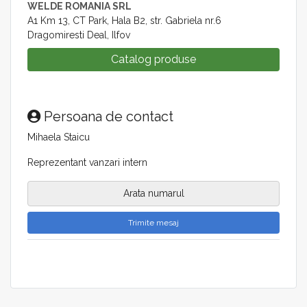
WELDE ROMANIA SRL
A1 Km 13, CT Park, Hala B2, str. Gabriela nr.6
Dragomiresti Deal, Ilfov
Catalog produse
Persoana de contact
Mihaela Staicu
Reprezentant vanzari intern
Arata numarul
Trimite mesaj