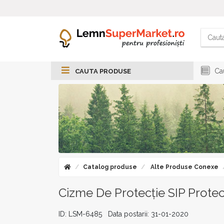
Cau
CAUTA PRODUSE
Catalog produse
Alte Produse Conexe
Cizme De Protecție SIP Prote
ID: LSM-6485 Data postarii: 31-01-2020