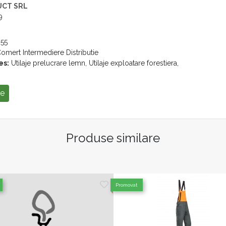
UCT SRL
9
55
omert Intermediere Distributie
es:
Utilaje prelucrare lemn, Utilaje exploatare forestiera,
se
Produse similare
Promovat