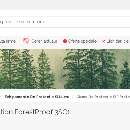
ta firme
Cereri actuale
Oferte speciale
Lichidari de
Echipamente De Protectie Si Lucru
Cizme De Protecție SIP Prote
ction ForestProof 3SC1