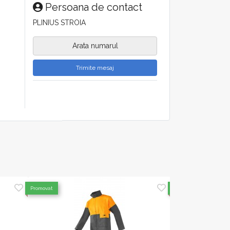
Persoana de contact
PLINIUS STROIA
Arata numarul
Trimite mesaj
Promovat
Promovat